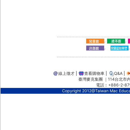
線上徵才
|
查看購物車
|
Q&A
|
臺灣麥克集團 ｜114台北市內湖
電話︰+886-2-87
Copyright 2012@Taiwan Mac Educ