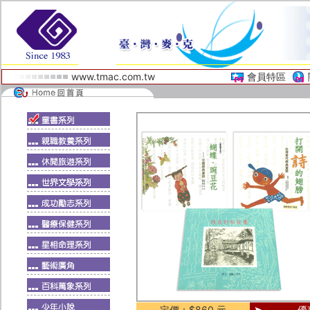
www.tmac.com.tw
會員特區
定價：$860 元
優