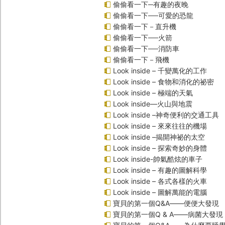
偷偷看一下─有趣的夜晚
偷偷看一下──可愛的恐龍
偷偷看一下－直升機
偷偷看一下──火箭
偷偷看一下──消防車
偷偷看一下－飛機
Look inside – 千變萬化的工作
Look inside – 食物和消化的祕密
Look inside – 極端的天氣
Look inside—火山與地震
Look inside –神奇便利的交通工具
Look inside – 來來往往的機場
Look inside –揭開神祕的太空
Look inside – 探索奇妙的身體
Look inside-帥氣酷炫的車子
Look inside – 有趣的圖解科學
Look inside – 各式各樣的火車
Look inside – 圖解萬能的電腦
寶貝的第一個Q&A――便便大發現
寶貝的第一個Q & A――病菌大發現