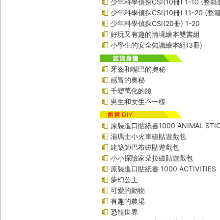
少年科學偵探CSI(10冊) 1-10 (整箱
少年科學偵探CSI(10冊) 11-20 (整
少年科學偵探CSI(20冊) 1-20
好玩又有趣的情境繪本雙書組
小學生的安全知識繪本組(3冊)
牙齒和嘴巴的奧秘
感冒的奧秘
千變萬化的臉
男生和女生不一樣
原裝進口貼紙書1000 ANIMAL STIC
湯瑪士小火車磁貼遊戲包
建築師巴布磁貼遊戲包
小小探險家朵拉磁貼遊戲包
原裝進口貼紙書 1000 ACTIVITIES
夢幻公主
可愛的動物
有趣的農場
恐龍世界