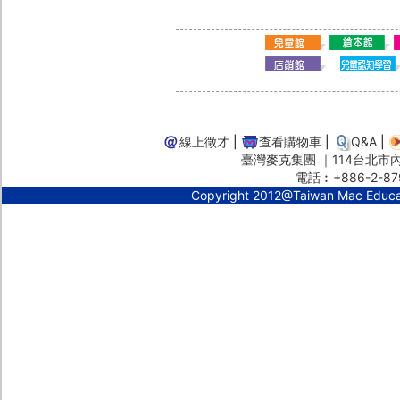
線上徵才
|
查看購物車
|
Q&A
|
臺灣麥克集團 ｜114台北市內湖
電話︰+886-2-87
Copyright 2012@Taiwan Mac Educ