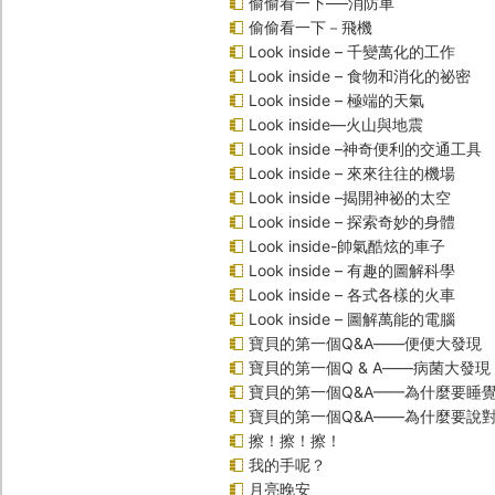
偷偷看一下──消防車
偷偷看一下－飛機
Look inside – 千變萬化的工作
Look inside – 食物和消化的祕密
Look inside – 極端的天氣
Look inside—火山與地震
Look inside –神奇便利的交通工具
Look inside – 來來往往的機場
Look inside –揭開神祕的太空
Look inside – 探索奇妙的身體
Look inside-帥氣酷炫的車子
Look inside – 有趣的圖解科學
Look inside – 各式各樣的火車
Look inside – 圖解萬能的電腦
寶貝的第一個Q&A――便便大發現
寶貝的第一個Q & A――病菌大發現
寶貝的第一個Q&A——為什麼要睡
寶貝的第一個Q&A――為什麼要說
擦！擦！擦！
我的手呢？
月亮晚安