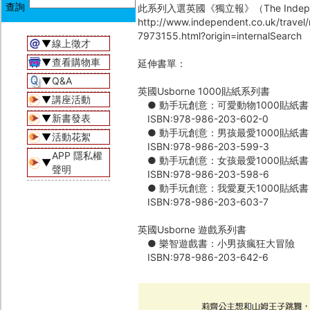
此系列入選英國《獨立報》（The Indep
http://www.independent.co.uk/travel
7973155.html?origin=internalSearch
▼
線上徵才
▼
查看購物車
延伸書單：
▼
Q&A
英國Usborne 1000貼紙系列書
▼
講座活動
● 動手玩創意：可愛動物1000貼紙書
▼
新書發表
ISBN:978-986-203-602-0
● 動手玩創意：男孩最愛1000貼紙書
▼
活動花絮
ISBN:978-986-203-599-3
APP 隱私權
● 動手玩創意：女孩最愛1000貼紙書
▼
聲明
ISBN:978-986-203-598-6
● 動手玩創意：我愛夏天1000貼紙書
ISBN:978-986-203-603-7
英國Usborne 遊戲系列書
● 樂智遊戲書：小男孩瘋狂大冒險
ISBN:978-986-203-642-6