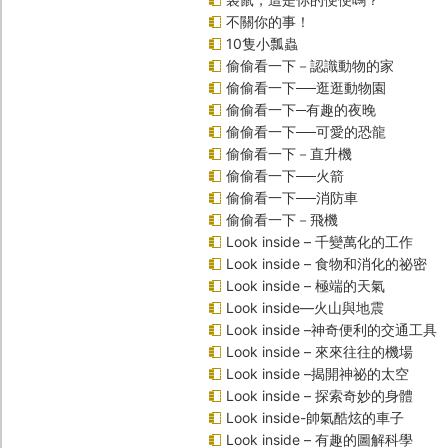
不關你的事！
10隻小瓢蟲
偷偷看一下－認識動物的家
偷偷看一下──逛逛動物園
偷偷看一下─有趣的夜晚
偷偷看一下──可愛的恐龍
偷偷看一下－直升機
偷偷看一下──火箭
偷偷看一下──消防車
偷偷看一下－飛機
Look inside – 千變萬化的工作
Look inside – 食物和消化的祕密
Look inside – 極端的天氣
Look inside—火山與地震
Look inside –神奇便利的交通工具
Look inside – 來來往往的機場
Look inside –揭開神祕的太空
Look inside – 探索奇妙的身體
Look inside-帥氣酷炫的車子
Look inside – 有趣的圖解科學