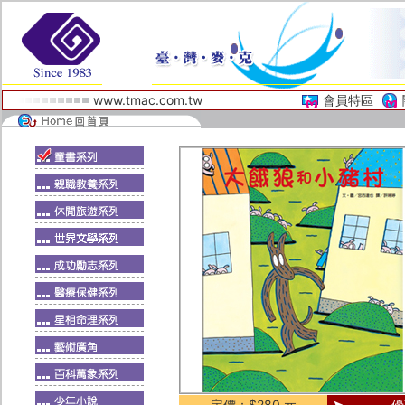
www.tmac.com.tw
會員特區
定價：$280 元
優