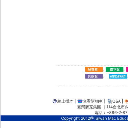
線上徵才
|
查看購物車
|
Q&A
|
臺灣麥克集團 ｜114台北市內湖
電話︰+886-2-87
Copyright 2012@Taiwan Mac Educ