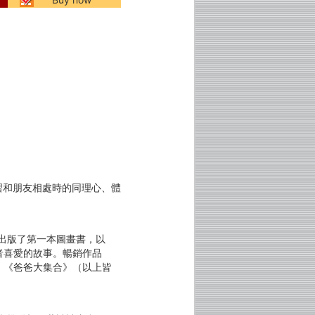
習和朋友相處時的同理心、體
年出版了第一本圖畫書，以
者喜愛的故事。暢銷作品
、《爸爸大集合》（以上皆