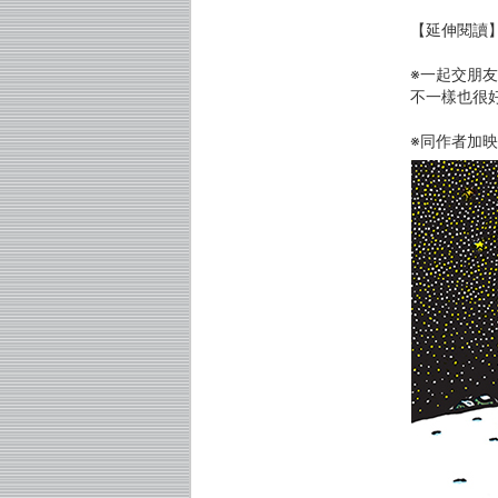
【延伸閱讀
※一起交朋
不一樣也很
※同作者加