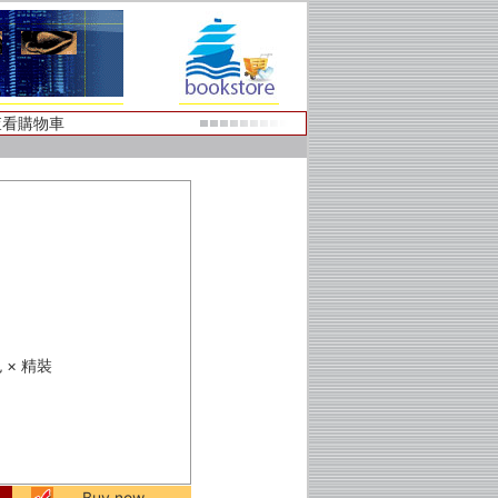
查看購物車
色 × 精裝
Buy now