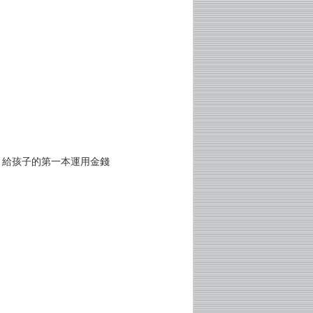
？給孩子的第一本運用金錢
！