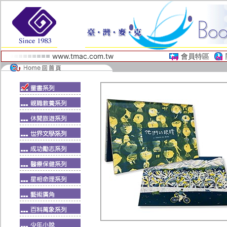
www.tmac.com.tw
會員特區