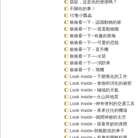
袋鼠，這是你的便便嗎？
不關你的事！
10隻小瓢蟲
偷偷看一下－認識動物的家
偷偷看一下──逛逛動物園
偷偷看一下─有趣的夜晚
偷偷看一下──可愛的恐龍
偷偷看一下－直升機
偷偷看一下──火箭
偷偷看一下──消防車
偷偷看一下－飛機
Look inside – 千變萬化的工作
Look inside – 食物和消化的祕密
Look inside – 極端的天氣
Look inside—火山與地震
Look inside –神奇便利的交通工具
Look inside – 來來往往的機場
Look inside –揭開神祕的太空
Look inside – 探索奇妙的身體
Look inside-帥氣酷炫的車子
Look inside – 有趣的圖解科學