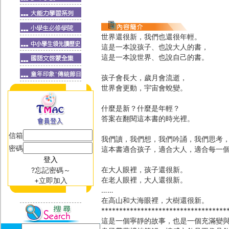
世界還很新，我們也還很年輕。
這是一本說孩子、也說大人的書，
這是一本說世界、也說自己的書。
孩子會長大，歲月會流逝，
世界會更動，宇宙會蛻變。
什麼是新？什麼是年輕？
答案在翻閱這本書的時光裡。
信箱
我們讀，我們想，我們吟誦，我們思考
密碼
這本書適合孩子，適合大人，適合每一
在大人眼裡，孩子還很新。
?忘記密碼～
在老人眼裡，大人還很新。
+立即加入
……
在高山和大海眼裡，大樹還很新。
***********************************
這是一個寧靜的故事，也是一個充滿變