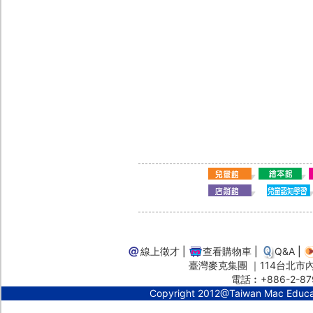
線上徵才
|
查看購物車
|
Q&A
|
臺灣麥克集團 ｜114台北市內湖
電話︰+886-2-87
Copyright 2012@Taiwan Mac Educ