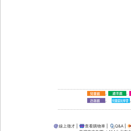
線上徵才
|
查看購物車
|
Q&A
|