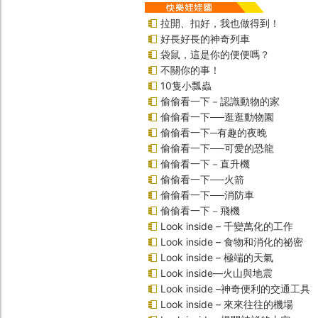
拉開、扣好，我也做得到！
好長好長的神奇列車
袋鼠，這是你的便便嗎？
不關你的事！
10隻小瓢蟲
偷偷看一下－認識動物的家
偷偷看一下──逛逛動物園
偷偷看一下─有趣的夜晚
偷偷看一下──可愛的恐龍
偷偷看一下－直升機
偷偷看一下──火箭
偷偷看一下──消防車
偷偷看一下－飛機
Look inside – 千變萬化的工作
Look inside – 食物和消化的祕密
Look inside – 極端的天氣
Look inside—火山與地震
Look inside –神奇便利的交通工具
Look inside – 來來往往的機場