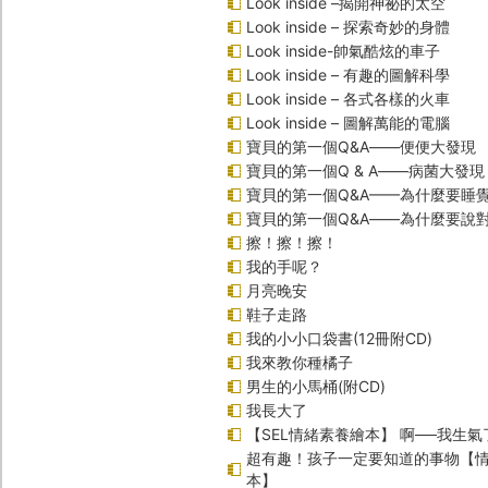
Look inside –揭開神祕的太空
Look inside – 探索奇妙的身體
Look inside-帥氣酷炫的車子
Look inside – 有趣的圖解科學
Look inside – 各式各樣的火車
Look inside – 圖解萬能的電腦
寶貝的第一個Q&A――便便大發現
寶貝的第一個Q & A――病菌大發現
寶貝的第一個Q&A——為什麼要睡
寶貝的第一個Q&A――為什麼要說
擦！擦！擦！
我的手呢？
月亮晚安
鞋子走路
我的小小口袋書(12冊附CD)
我來教你種橘子
男生的小馬桶(附CD)
我長大了
【SEL情緒素養繪本】 啊──我生氣
超有趣！孩子一定要知道的事物【
本】