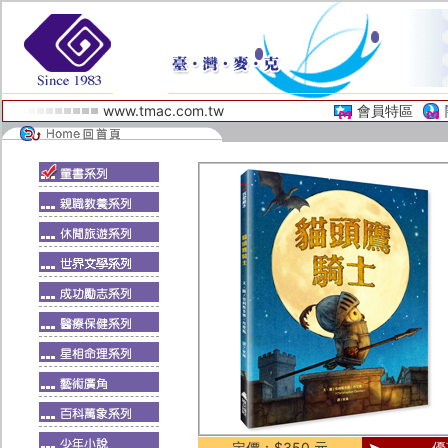
www.tmac.com.tw
會員特區
定價：$350 元
優