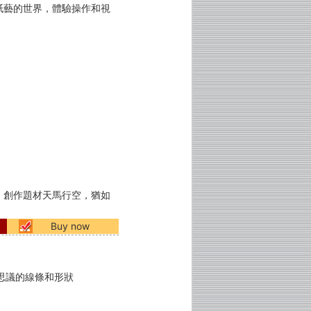
紙藝的世界，體驗操作和視
，創作題材天馬行空，猶如
Buy now
思議的線條和形狀