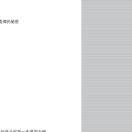
遺傳的祕密
？給孩子的第一本運用金錢