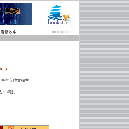
查看購物車
als
半隻羊立體實驗室
彩色 × 精裝
Buy now