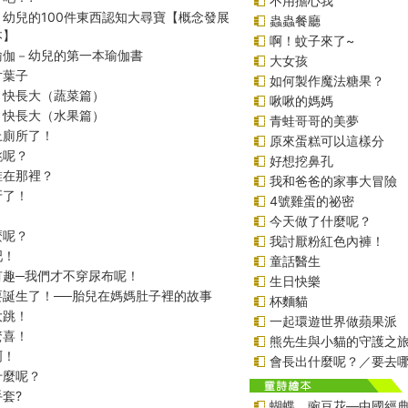
不用擔心我
！幼兒的100件東西認知大尋寶【概念發展
蟲蟲餐廳
本】
啊！蚊子來了~
瑜伽－幼兒的第一本瑜伽書
大女孩
片葉子
如何製作魔法糖果？
，快長大（蔬菜篇）
啾啾的媽媽
，快長大（水果篇）
青蛙哥哥的美夢
上廁所了！
原來蛋糕可以這樣分
跳呢？
好想挖鼻孔
誰在那裡？
我和爸爸的家事大冒險
牙了！
4號雞蛋的祕密
今天做了什麼呢？
麼呢？
我討厭粉紅色內褲！
吧！
童話醫生
有趣─我們才不穿尿布呢！
生日快樂
要誕生了！──胎兒在媽媽肚子裡的故事
杯麵貓
大跳！
一起環遊世界做蘋果派
驚喜！
熊先生與小貓的守護之
啊！
會長出什麼呢？／要去
什麼呢？
套?
蝴蝶．豌豆花—中國經