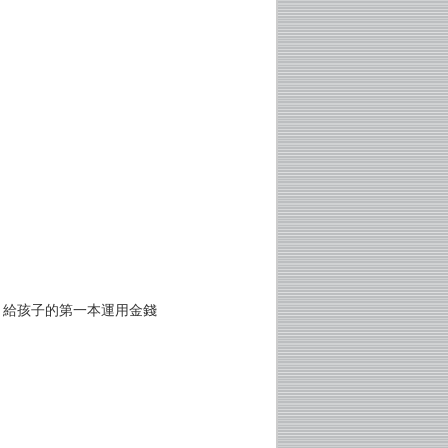
？給孩子的第一本運用金錢
！