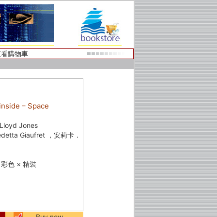
查看購物車
side – Space
oyd Jones
tta Giaufret ，安莉卡．
 × 彩色 × 精裝
Buy now