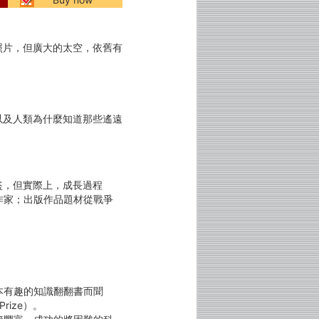
照片，但廣大的太空，依舊有
以及人類為什麼知道那些遙遠
盜，但實際上，成長過程
作家；出版作品題材從戰爭
本有趣的知識翻翻書而聞
Prize）。