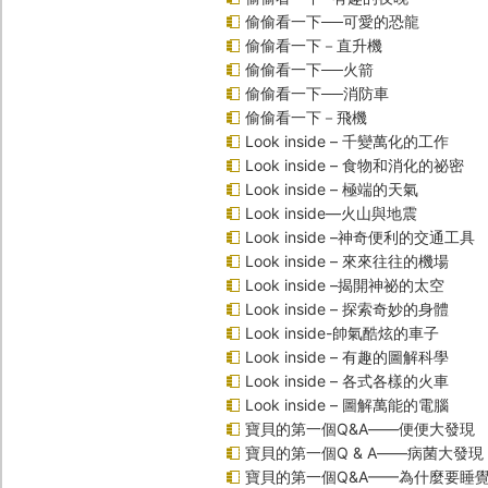
偷偷看一下──可愛的恐龍
偷偷看一下－直升機
偷偷看一下──火箭
偷偷看一下──消防車
偷偷看一下－飛機
Look inside – 千變萬化的工作
Look inside – 食物和消化的祕密
Look inside – 極端的天氣
Look inside—火山與地震
Look inside –神奇便利的交通工具
Look inside – 來來往往的機場
Look inside –揭開神祕的太空
Look inside – 探索奇妙的身體
Look inside-帥氣酷炫的車子
Look inside – 有趣的圖解科學
Look inside – 各式各樣的火車
Look inside – 圖解萬能的電腦
寶貝的第一個Q&A――便便大發現
寶貝的第一個Q & A――病菌大發現
寶貝的第一個Q&A——為什麼要睡