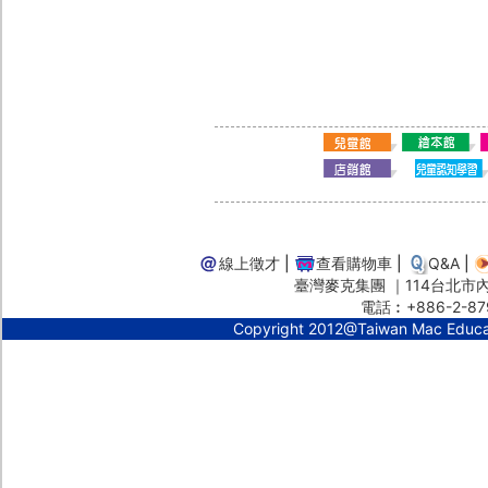
線上徵才
|
查看購物車
|
Q&A
|
臺灣麥克集團 ｜114台北市內湖
電話︰+886-2-87
Copyright 2012@Taiwan Mac Educ