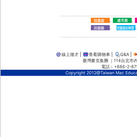
線上徵才
|
查看購物車
|
Q&A
|
臺灣麥克集團 ｜114台北市內湖
電話︰+886-2-87
Copyright 2012@Taiwan Mac Educ