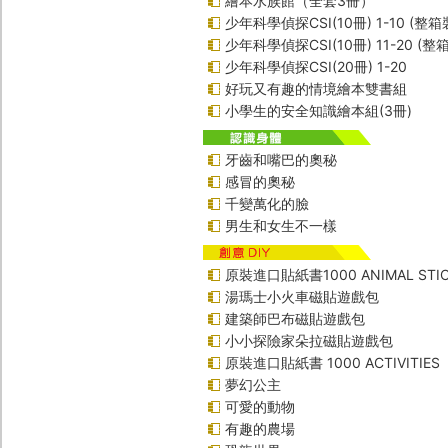
繪本水族館（全套3冊）
少年科學偵探CSI(10冊) 1-10 (整箱
少年科學偵探CSI(10冊) 11-20 (整
少年科學偵探CSI(20冊) 1-20
好玩又有趣的情境繪本雙書組
小學生的安全知識繪本組(3冊)
牙齒和嘴巴的奧秘
感冒的奧秘
千變萬化的臉
男生和女生不一樣
原裝進口貼紙書1000 ANIMAL STIC
湯瑪士小火車磁貼遊戲包
建築師巴布磁貼遊戲包
小小探險家朵拉磁貼遊戲包
原裝進口貼紙書 1000 ACTIVITIES
夢幻公主
可愛的動物
有趣的農場