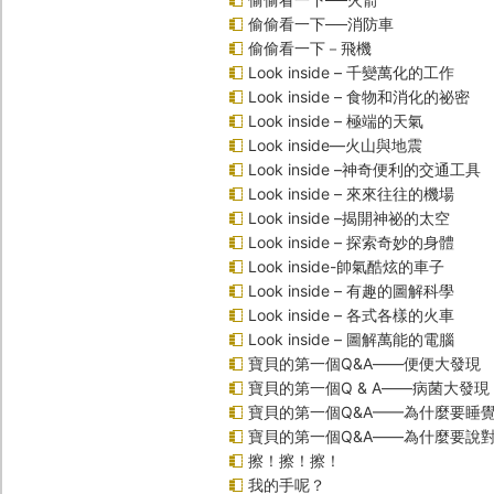
偷偷看一下──消防車
偷偷看一下－飛機
Look inside – 千變萬化的工作
Look inside – 食物和消化的祕密
Look inside – 極端的天氣
Look inside—火山與地震
Look inside –神奇便利的交通工具
Look inside – 來來往往的機場
Look inside –揭開神祕的太空
Look inside – 探索奇妙的身體
Look inside-帥氣酷炫的車子
Look inside – 有趣的圖解科學
Look inside – 各式各樣的火車
Look inside – 圖解萬能的電腦
寶貝的第一個Q&A――便便大發現
寶貝的第一個Q & A――病菌大發現
寶貝的第一個Q&A——為什麼要睡
寶貝的第一個Q&A――為什麼要說
擦！擦！擦！
我的手呢？