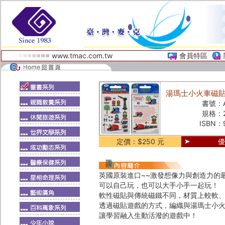
www.tmac.com.tw
會員特區
湯瑪士小火車磁貼遊戲包-
書號：
規格：
ISBN：
定價：$250 元
優
英國原裝進口~~激發想像力與創造力的
可以自己玩，也可以大手小手一起玩！
軟性磁貼與傳統磁鐵不同，材質上較軟
透過磁貼遊戲的方式，編織與湯瑪士小
讓學習融入生動活潑的遊戲中！