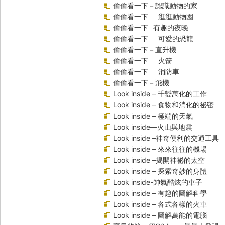
偷偷看一下－認識動物的家
偷偷看一下──逛逛動物園
偷偷看一下─有趣的夜晚
偷偷看一下──可愛的恐龍
偷偷看一下－直升機
偷偷看一下──火箭
偷偷看一下──消防車
偷偷看一下－飛機
Look inside – 千變萬化的工作
Look inside – 食物和消化的祕密
Look inside – 極端的天氣
Look inside—火山與地震
Look inside –神奇便利的交通工具
Look inside – 來來往往的機場
Look inside –揭開神祕的太空
Look inside – 探索奇妙的身體
Look inside-帥氣酷炫的車子
Look inside – 有趣的圖解科學
Look inside – 各式各樣的火車
Look inside – 圖解萬能的電腦