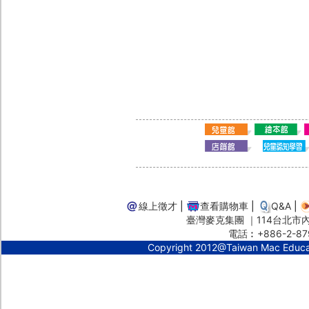
線上徵才
|
查看購物車
|
Q&A
|
臺灣麥克集團 ｜114台北市內湖
電話︰+886-2-87
Copyright 2012@Taiwan Mac Educ