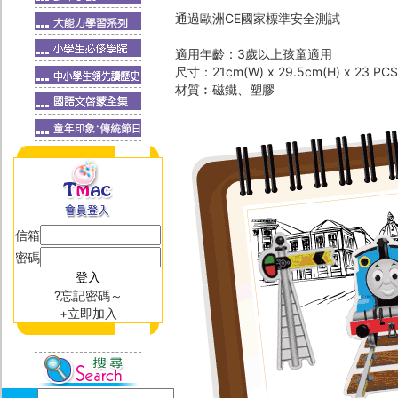
通過歐洲CE國家標準安全測試
適用年齡：3歲以上孩童適用
尺寸：21cm(W) x 29.5cm(H) x 23 PCS
材質︰磁鐵、塑膠
信箱
密碼
?忘記密碼～
+立即加入