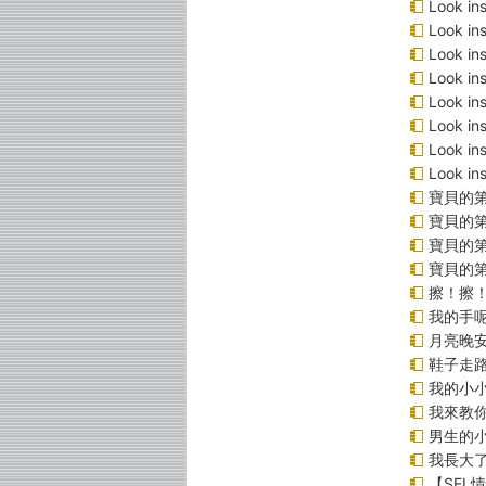
Look 
Look 
Look 
Look 
Look 
Look 
Look 
Look 
寶貝的第
寶貝的第
寶貝的
寶貝的
擦！擦
我的手
月亮晚
鞋子走
我的小小
我來教
男生的小
我長大
【SEL