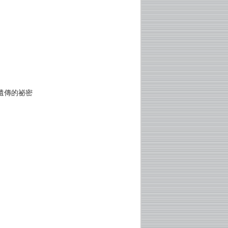
遺傳的祕密