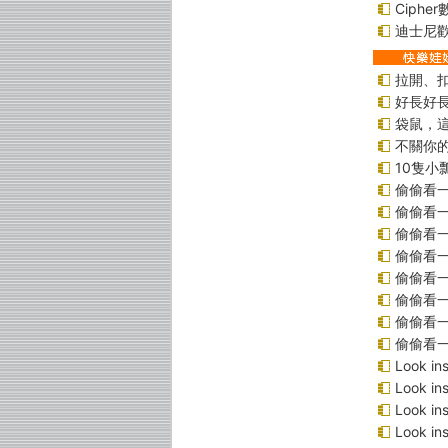
Ciphe
迪士尼
拉開、
好長好
袋鼠，
不關你
10隻小
偷偷看
偷偷看
偷偷看
偷偷看
偷偷看
偷偷看一
偷偷看一
偷偷看
Look 
Look 
Look i
Look 