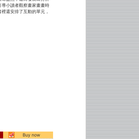
引導小讀者觀察畫家畫畫時
書裡還安排了互動的單元，
Buy now