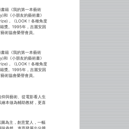
寫的藝術書籍《我的第一本藝術
ivity)和《小朋友的藝術書》
 Prize)，《LOOK！各種角度
說類書籍獎。1995年，吉麗安因
家藝術協會榮譽會員。
寫的藝術書籍《我的第一本藝術
ivity)和《小朋友的藝術書》
 Prize)，《LOOK！各種角度
說類書籍獎。1995年，吉麗安因
家藝術協會榮譽會員。
信仰與藝術、從電影看人生
以繪本做為輔助教材，更喜
是以圖為主，創意驚人，一幅
興味盎然，進而發展出分辨