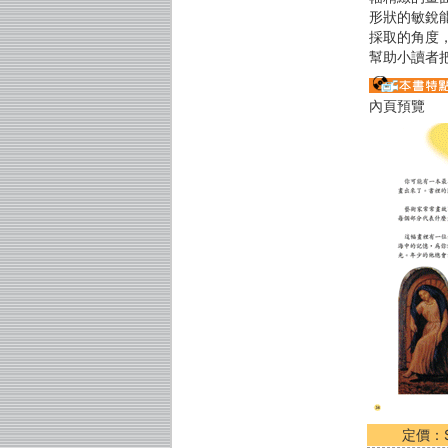
形狀的敏銳
採取的角度
幫助小讀者
內頁預覽
定價：$