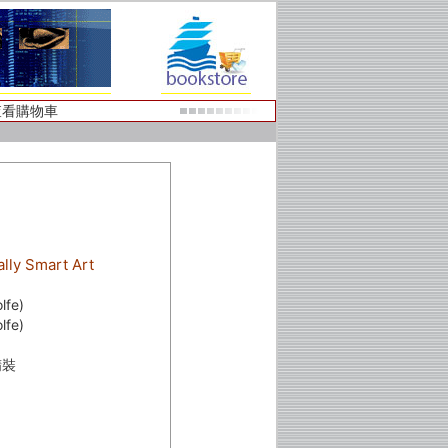
查看購物車
 Smart Art
fe)
fe)
精裝