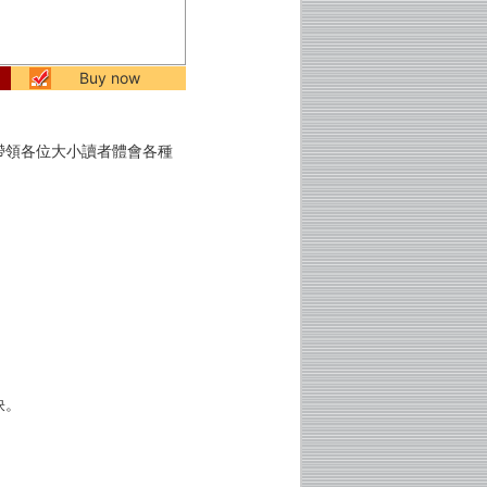
Buy now
帶領各位大小讀者體會各種
訣。