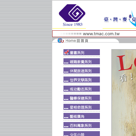
www.tmac.com.tw