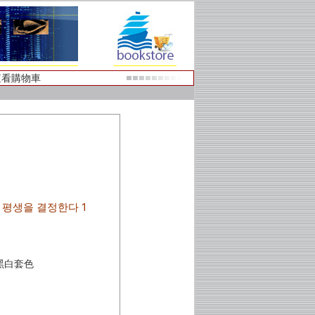
查看購物車
 평생을 결정한다 1
/黑白套色