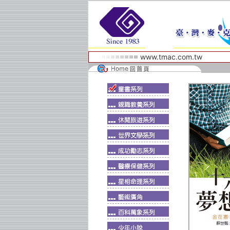
www.tmac.com.tw