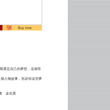
Buy now
期選定自己的夢想，這個世
五個人物故事，告訴你這些夢
者 金在憲