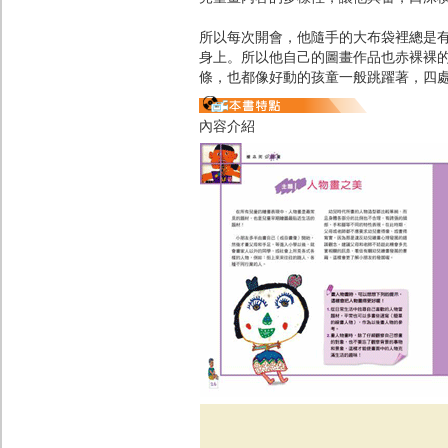
所以每次開會，他隨手的大布袋裡總是
身上。所以他自己的圖畫作品也赤裸裸
條，也都像好動的孩童一般跳躍著，四
內容介紹