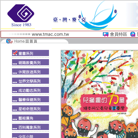
www.tmac.com.tw
會員特區