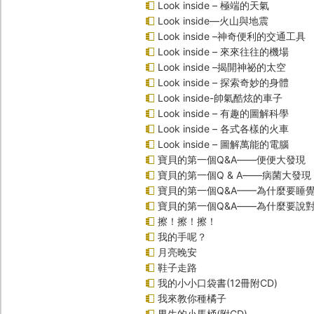
Look inside – 極端的天氣
Look inside—火山與地震
Look inside –神奇便利的交通工具
Look inside – 來來往往的機場
Look inside –揭開神祕的太空
Look inside – 探索奇妙的身體
Look inside-帥氣酷炫的車子
Look inside – 有趣的圖解科學
Look inside – 各式各樣的火車
Look inside – 圖解萬能的電腦
寶貝的第一個Q&A――便便大發現
寶貝的第一個Q & A――病菌大發現
寶貝的第一個Q&A——為什麼要睡
寶貝的第一個Q&A――為什麼要說
擦！擦！擦！
我的手呢？
月亮晚安
鞋子走路
我的小小口袋書(12冊附CD)
我來教你種橘子
男生的小馬桶(附CD)