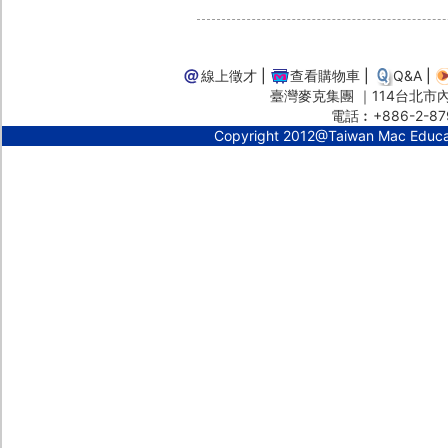
線上徵才
|
查看購物車
|
Q&A
|
臺灣麥克集團 ｜114台北市內湖
電話︰+886-2-87
Copyright 2012@Taiwan Mac Educ