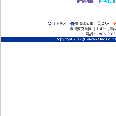
線上徵才
|
查看購物車
|
Q&A
|
臺灣麥克集團 ｜114台北市內湖
電話︰+886-2-87
Copyright 2012@Taiwan Mac Educ