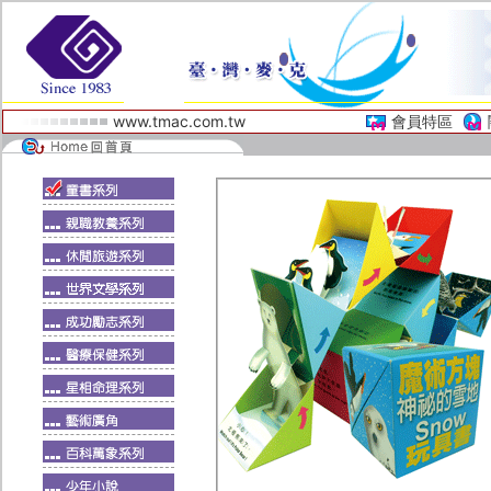
www.tmac.com.tw
會員特區