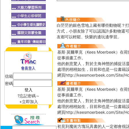
白茫茫的銀色雪地上藏有哪些動物呢？
方式，小朋友除了可以認識許多動物還
友都可以輕鬆、快樂的邊玩邊學習。
基斯‧莫爾畢克（Kees Moerbee
從事插畫工作。
他的創意驚人，對於主角神態的捕捉活
處理的栩栩如生，目前和也是一位書籍設
網頁http://keesmoerbeek.com/Site/H
信箱
密碼
基斯‧莫爾畢克（Kees Moerbee
從事插畫工作。
?忘記密碼～
他的創意驚人，對於主角神態的捕捉活
+立即加入
處理的栩栩如生，目前和也是一位書籍設
網頁http://keesmoerbeek.com/Site/H
初見到魔術方塊玩具書的人一定都會很