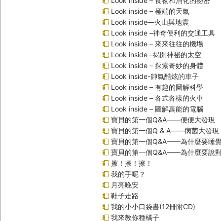
Look inside – 食物和消化的祕密
Look inside – 極端的天氣
Look inside—火山與地震
Look inside –神奇便利的交通工具
Look inside – 來來往往的機場
Look inside –揭開神祕的太空
Look inside – 探索奇妙的身體
Look inside-帥氣酷炫的車子
Look inside – 有趣的圖解科學
Look inside – 各式各樣的火車
Look inside – 圖解萬能的電腦
寶貝的第一個Q&A――便便大發現
寶貝的第一個Q & A――病菌大發現
寶貝的第一個Q&A——為什麼要睡
寶貝的第一個Q&A――為什麼要說
擦！擦！擦！
我的手呢？
月亮晚安
鞋子走路
我的小小口袋書(12冊附CD)
我來教你種橘子