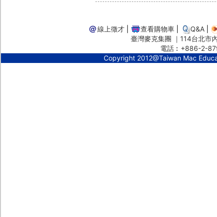
線上徵才
|
查看購物車
|
Q&A
|
臺灣麥克集團 ｜114台北市內湖
電話︰+886-2-87
Copyright 2012@Taiwan Mac Educ