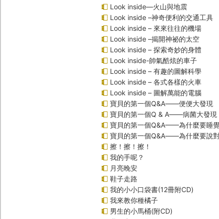
Look inside—火山與地震
Look inside –神奇便利的交通工具
Look inside – 來來往往的機場
Look inside –揭開神祕的太空
Look inside – 探索奇妙的身體
Look inside-帥氣酷炫的車子
Look inside – 有趣的圖解科學
Look inside – 各式各樣的火車
Look inside – 圖解萬能的電腦
寶貝的第一個Q&A――便便大發現
寶貝的第一個Q & A――病菌大發現
寶貝的第一個Q&A——為什麼要睡
寶貝的第一個Q&A――為什麼要說
擦！擦！擦！
我的手呢？
月亮晚安
鞋子走路
我的小小口袋書(12冊附CD)
我來教你種橘子
男生的小馬桶(附CD)