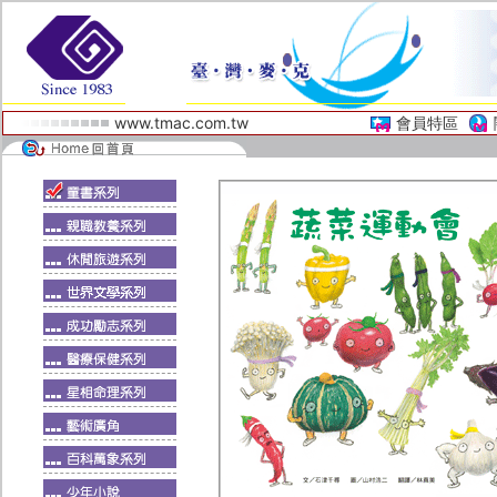
www.tmac.com.tw
會員特區