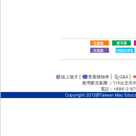
線上徵才
|
查看購物車
|
Q&A
|
臺灣麥克集團 ｜114台北市內湖
電話︰+886-2-87
Copyright 2012@Taiwan Mac Educ