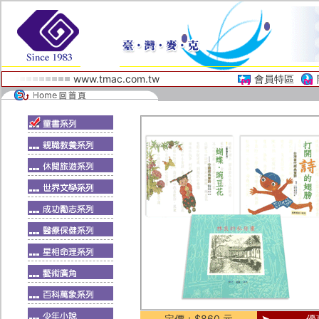
www.tmac.com.tw
會員特區
定價：$860 元
優