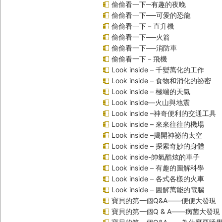
偷偷看一下─有趣的夜晚
偷偷看一下──可愛的恐龍
偷偷看一下－直升機
偷偷看一下──火箭
偷偷看一下──消防車
偷偷看一下－飛機
Look inside – 千變萬化的工作
Look inside – 食物和消化的祕密
Look inside – 極端的天氣
Look inside—火山與地震
Look inside –神奇便利的交通工具
Look inside – 來來往往的機場
Look inside –揭開神祕的太空
Look inside – 探索奇妙的身體
Look inside-帥氣酷炫的車子
Look inside – 有趣的圖解科學
Look inside – 各式各樣的火車
Look inside – 圖解萬能的電腦
寶貝的第一個Q&A――便便大發現
寶貝的第一個Q & A――病菌大發現