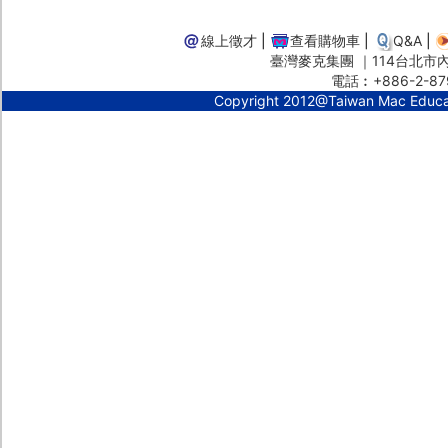
線上徵才
|
查看購物車
|
Q&A
|
臺灣麥克集團 ｜114台北市內湖
電話︰+886-2-87
Copyright 2012@Taiwan Mac Educ