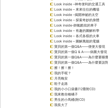
Look inside –神奇便利的交通工具
Look inside – 來來往往的機場
Look inside –揭開神祕的太空
Look inside – 探索奇妙的身體
Look inside-帥氣酷炫的車子
Look inside – 有趣的圖解科學
Look inside – 各式各樣的火車
Look inside – 圖解萬能的電腦
寶貝的第一個Q&A――便便大發現
寶貝的第一個Q & A――病菌大發現
寶貝的第一個Q&A——為什麼要睡
寶貝的第一個Q&A――為什麼要說
擦！擦！擦！
我的手呢？
月亮晚安
鞋子走路
我的小小口袋書(12冊附CD)
我來教你種橘子
男生的小馬桶(附CD)
我長大了