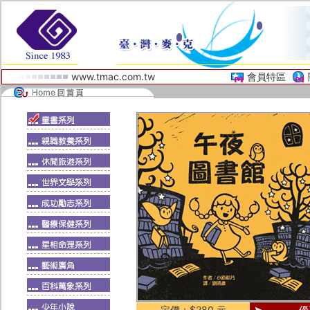
www.tmac.com.tw
會員特區
定價：$280 元
優