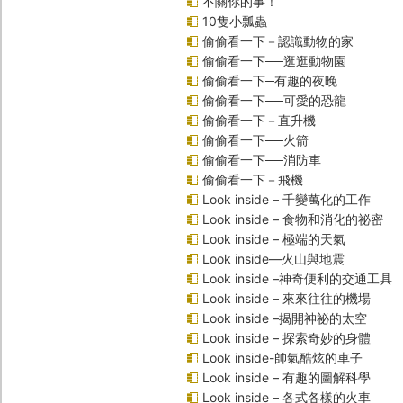
不關你的事！
10隻小瓢蟲
偷偷看一下－認識動物的家
偷偷看一下──逛逛動物園
偷偷看一下─有趣的夜晚
偷偷看一下──可愛的恐龍
偷偷看一下－直升機
偷偷看一下──火箭
偷偷看一下──消防車
偷偷看一下－飛機
Look inside – 千變萬化的工作
Look inside – 食物和消化的祕密
Look inside – 極端的天氣
Look inside—火山與地震
Look inside –神奇便利的交通工具
Look inside – 來來往往的機場
Look inside –揭開神祕的太空
Look inside – 探索奇妙的身體
Look inside-帥氣酷炫的車子
Look inside – 有趣的圖解科學
Look inside – 各式各樣的火車