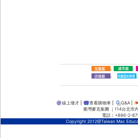
線上徵才
|
查看購物車
|
Q&A
|
臺灣麥克集團 ｜114台北市內湖
電話︰+886-2-87
Copyright 2012@Taiwan Mac Educ