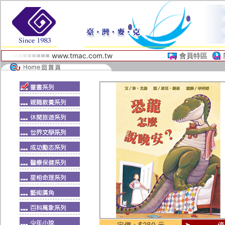
www.tmac.com.tw
會員特區
定價：$280 元
優