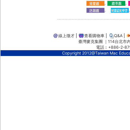
線上徵才
|
查看購物車
|
Q&A
|
臺灣麥克集團 ｜114台北市內湖
電話︰+886-2-87
Copyright 2012@Taiwan Mac Educ