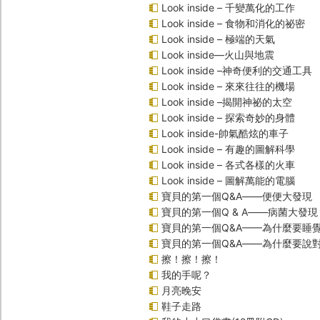
Look inside – 千變萬化的工作
Look inside – 食物和消化的祕密
Look inside – 極端的天氣
Look inside—火山與地震
Look inside –神奇便利的交通工具
Look inside – 來來往往的機場
Look inside –揭開神祕的太空
Look inside – 探索奇妙的身體
Look inside-帥氣酷炫的車子
Look inside – 有趣的圖解科學
Look inside – 各式各樣的火車
Look inside – 圖解萬能的電腦
寶貝的第一個Q&A――便便大發現
寶貝的第一個Q & A――病菌大發現
寶貝的第一個Q&A——為什麼要睡
寶貝的第一個Q&A――為什麼要說
擦！擦！擦！
我的手呢？
月亮晚安
鞋子走路