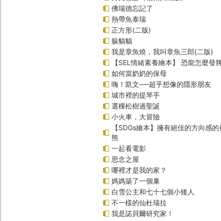
佛瑞德忘記了
熱帶魚泰瑞
正方形(二版)
躲貓貓
我是章魚燒，我叫章魚三郎(二版)
【SEL情緒素養繪本】 恐龍怎麼發脾
如何當奶奶的保母
嗨！凱文──超乎想像的隱形朋友
城市裡的提琴手
選棵松樹過聖誕
小火車，大冒險
【SDGs繪本】擁有絕佳的方向感
熊
一起看電影
思念之屋
哪裡才是我的家？
媽媽築了一個巢
白雪公主和七十七個小矮人
不一樣的仙杜瑞拉
我是諾貝爾研究家！