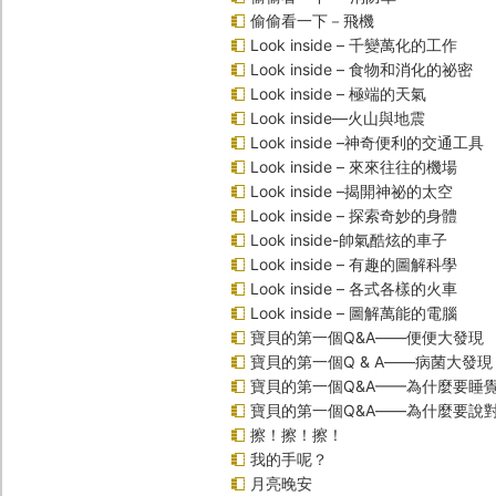
偷偷看一下－飛機
Look inside – 千變萬化的工作
Look inside – 食物和消化的祕密
Look inside – 極端的天氣
Look inside—火山與地震
Look inside –神奇便利的交通工具
Look inside – 來來往往的機場
Look inside –揭開神祕的太空
Look inside – 探索奇妙的身體
Look inside-帥氣酷炫的車子
Look inside – 有趣的圖解科學
Look inside – 各式各樣的火車
Look inside – 圖解萬能的電腦
寶貝的第一個Q&A――便便大發現
寶貝的第一個Q & A――病菌大發現
寶貝的第一個Q&A——為什麼要睡
寶貝的第一個Q&A――為什麼要說
擦！擦！擦！
我的手呢？
月亮晚安