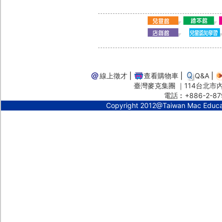
線上徵才
|
查看購物車
|
Q&A
|
臺灣麥克集團 ｜114台北市內湖
電話︰+886-2-87
Copyright 2012@Taiwan Mac Educ