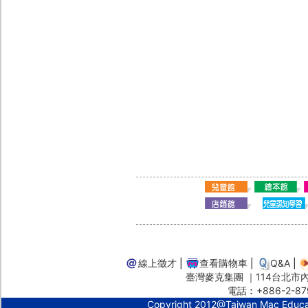
線上徵才
|
查看購物車
|
Q&A
|
臺灣麥克集團 ｜114台北市內湖
電話︰+886-2-87
Copyright 2012@Taiwan Mac Educ