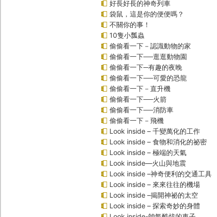
好長好長的神奇列車
袋鼠，這是你的便便嗎？
不關你的事！
10隻小瓢蟲
偷偷看一下－認識動物的家
偷偷看一下──逛逛動物園
偷偷看一下─有趣的夜晚
偷偷看一下──可愛的恐龍
偷偷看一下－直升機
偷偷看一下──火箭
偷偷看一下──消防車
偷偷看一下－飛機
Look inside – 千變萬化的工作
Look inside – 食物和消化的祕密
Look inside – 極端的天氣
Look inside—火山與地震
Look inside –神奇便利的交通工具
Look inside – 來來往往的機場
Look inside –揭開神祕的太空
Look inside – 探索奇妙的身體
Look inside-帥氣酷炫的車子