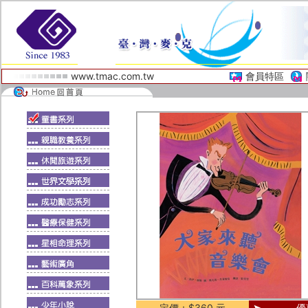
www.tmac.com.tw
會員特區
定價：$360 元
優