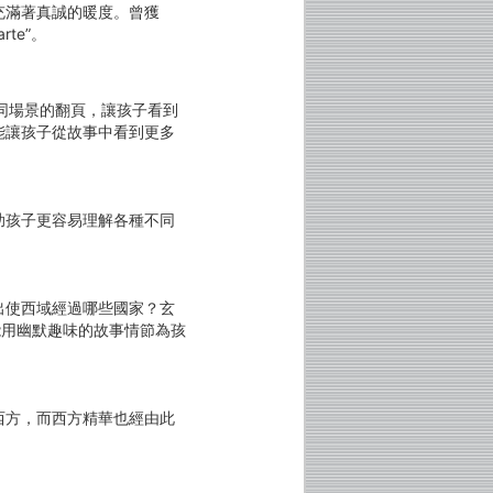
充滿著真誠的暖度。曾獲
te”。
同場景的翻頁，讓孩子看到
能讓孩子從故事中看到更多
助孩子更容易理解各種不同
出使西域經過哪些國家？玄
能用幽默趣味的故事情節為孩
西方，而西方精華也經由此