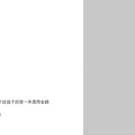
？給孩子的第一本運用金錢
！