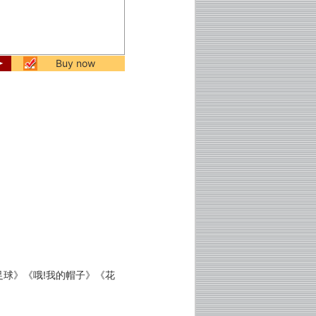
Buy now
球》《哦!我的帽子》《花