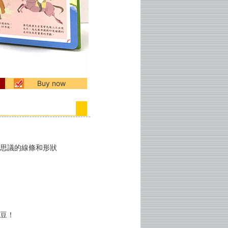
Buy now
可思議的線條和形狀
豌豆！