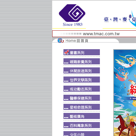
www.tmac.com.tw