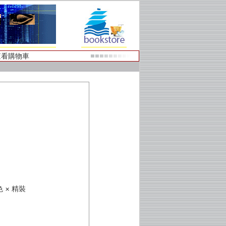
查看購物車
彩色 × 精裝