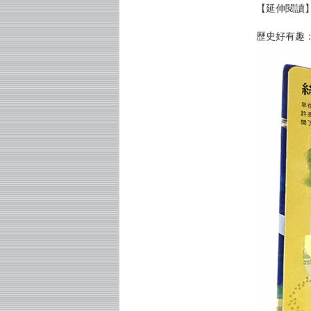
【延伸閱讀
歷史好有趣