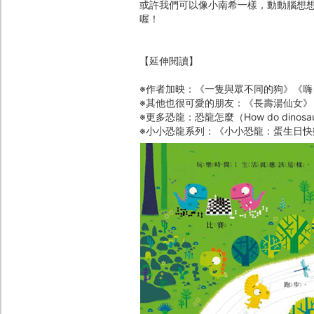
或許我們可以像小南希一樣，動動腦想
喔！
【延伸閱讀】
※作者加映：《一隻與眾不同的狗》《嗨
※其他也很可愛的朋友：《長壽湯仙女
※更多恐龍：恐龍怎麼（How do dinosa
※小小恐龍系列：《小小恐龍：蛋生日快