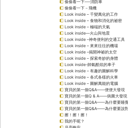
偷偷看一下──消防車
偷偷看一下－飛機
Look inside – 千變萬化的工作
Look inside – 食物和消化的祕密
Look inside – 極端的天氣
Look inside—火山與地震
Look inside –神奇便利的交通工具
Look inside – 來來往往的機場
Look inside –揭開神祕的太空
Look inside – 探索奇妙的身體
Look inside-帥氣酷炫的車子
Look inside – 有趣的圖解科學
Look inside – 各式各樣的火車
Look inside – 圖解萬能的電腦
寶貝的第一個Q&A――便便大發現
寶貝的第一個Q & A――病菌大發現
寶貝的第一個Q&A——為什麼要睡
寶貝的第一個Q&A――為什麼要說
擦！擦！擦！
我的手呢？
月亮晚安