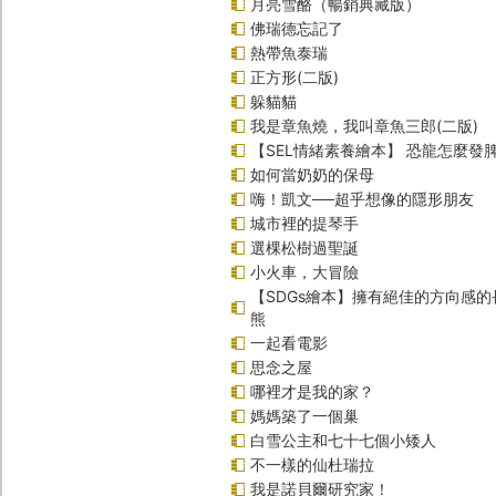
月亮雪酪（暢銷典藏版）
佛瑞德忘記了
熱帶魚泰瑞
正方形(二版)
躲貓貓
我是章魚燒，我叫章魚三郎(二版)
【SEL情緒素養繪本】 恐龍怎麼發脾
如何當奶奶的保母
嗨！凱文──超乎想像的隱形朋友
城市裡的提琴手
選棵松樹過聖誕
小火車，大冒險
【SDGs繪本】擁有絕佳的方向感
熊
一起看電影
思念之屋
哪裡才是我的家？
媽媽築了一個巢
白雪公主和七十七個小矮人
不一樣的仙杜瑞拉
我是諾貝爾研究家！