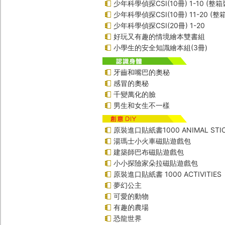
少年科學偵探CSI(10冊) 1-10 (整箱
少年科學偵探CSI(10冊) 11-20 (整
少年科學偵探CSI(20冊) 1-20
好玩又有趣的情境繪本雙書組
小學生的安全知識繪本組(3冊)
牙齒和嘴巴的奧秘
感冒的奧秘
千變萬化的臉
男生和女生不一樣
原裝進口貼紙書1000 ANIMAL STIC
湯瑪士小火車磁貼遊戲包
建築師巴布磁貼遊戲包
小小探險家朵拉磁貼遊戲包
原裝進口貼紙書 1000 ACTIVITIES
夢幻公主
可愛的動物
有趣的農場
恐龍世界