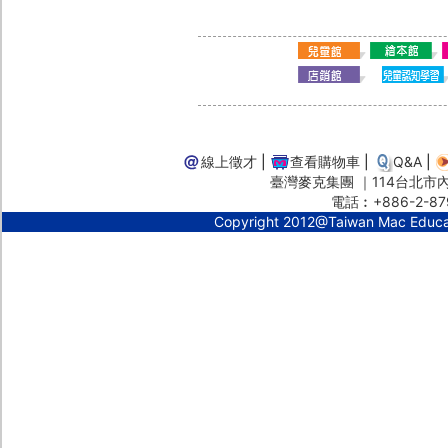
線上徵才
|
查看購物車
|
Q&A
|
臺灣麥克集團 ｜114台北市內湖
電話︰+886-2-87
Copyright 2012@Taiwan Mac Educ