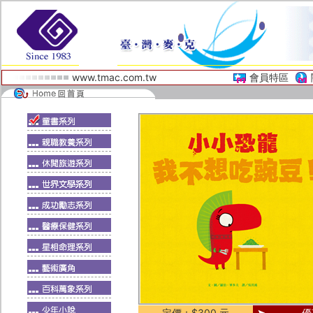
www.tmac.com.tw
會員特區
定價：$300 元
優