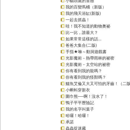
小貓頭鷹的冒險
我的百變馬桶（新版）
我的飛天浴缸(新版)
一起去抓蟲！
哇！我不知道的動物奧祕
比一比，誰最大？
如果常常這樣的話…
爸爸大集合(二版)
手指★咻～動洞遊戲書
光影魔術－熱帶雨林的祕密
光影魔術－太空站的祕密
你有看到我的龍嗎？
你有看到我的怪獸嗎？
鱷魚艾倫又大又可怕的牙齒！（二
小蝌蚪穿新衣
圍巾熊──啊！沒水了！
鴨子平平歷險記
我的名字叫葉子
哈囉！哈囉！
承諾
蟲蟲捉迷藏