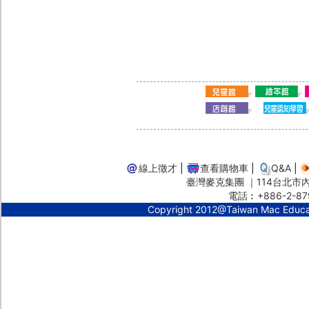
線上徵才
|
查看購物車
|
Q&A
|
臺灣麥克集團 ｜114台北市內湖
電話︰+886-2-87
Copyright 2012@Taiwan Mac Educ