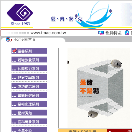
www.tmac.com.tw
會員特區
定價：$350 元
優