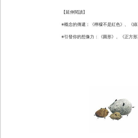
【延伸閱讀】
※概念的傳遞：《檸檬不是紅色》、《
※引發你的想像力：《圓形》、《正方