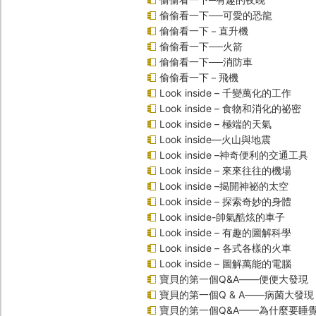
偷偷看一下──可愛的恐龍
偷偷看一下－直升機
偷偷看一下──火箭
偷偷看一下──消防車
偷偷看一下－飛機
Look inside – 千變萬化的工作
Look inside – 食物和消化的祕密
Look inside – 極端的天氣
Look inside—火山與地震
Look inside –神奇便利的交通工具
Look inside – 來來往往的機場
Look inside –揭開神祕的太空
Look inside – 探索奇妙的身體
Look inside-帥氣酷炫的車子
Look inside – 有趣的圖解科學
Look inside – 各式各樣的火車
Look inside – 圖解萬能的電腦
寶貝的第一個Q&A――便便大發現
寶貝的第一個Q & A――病菌大發現
寶貝的第一個Q&A——為什麼要睡