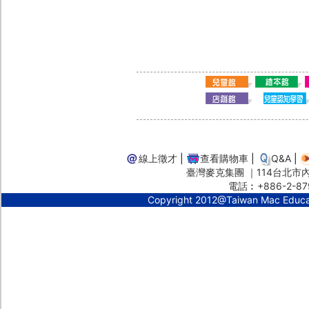
線上徵才
|
查看購物車
|
Q&A
|
臺灣麥克集團 ｜114台北市內湖
電話︰+886-2-87
Copyright 2012@Taiwan Mac Educ