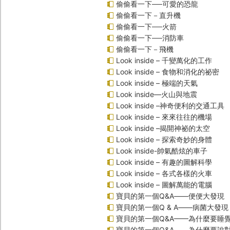
偷偷看一下──可愛的恐龍
偷偷看一下－直升機
偷偷看一下──火箭
偷偷看一下──消防車
偷偷看一下－飛機
Look inside – 千變萬化的工作
Look inside – 食物和消化的祕密
Look inside – 極端的天氣
Look inside—火山與地震
Look inside –神奇便利的交通工具
Look inside – 來來往往的機場
Look inside –揭開神祕的太空
Look inside – 探索奇妙的身體
Look inside-帥氣酷炫的車子
Look inside – 有趣的圖解科學
Look inside – 各式各樣的火車
Look inside – 圖解萬能的電腦
寶貝的第一個Q&A――便便大發現
寶貝的第一個Q & A――病菌大發現
寶貝的第一個Q&A——為什麼要睡
寶貝的第一個Q&A――為什麼要說