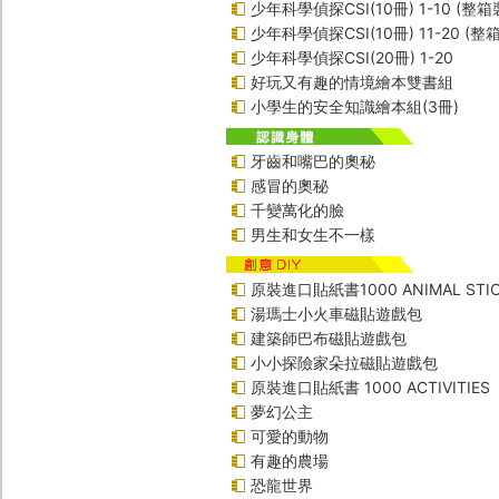
少年科學偵探CSI(10冊) 1-10 (整箱
少年科學偵探CSI(10冊) 11-20 (整
少年科學偵探CSI(20冊) 1-20
好玩又有趣的情境繪本雙書組
小學生的安全知識繪本組(3冊)
牙齒和嘴巴的奧秘
感冒的奧秘
千變萬化的臉
男生和女生不一樣
原裝進口貼紙書1000 ANIMAL STIC
湯瑪士小火車磁貼遊戲包
建築師巴布磁貼遊戲包
小小探險家朵拉磁貼遊戲包
原裝進口貼紙書 1000 ACTIVITIES
夢幻公主
可愛的動物
有趣的農場
恐龍世界