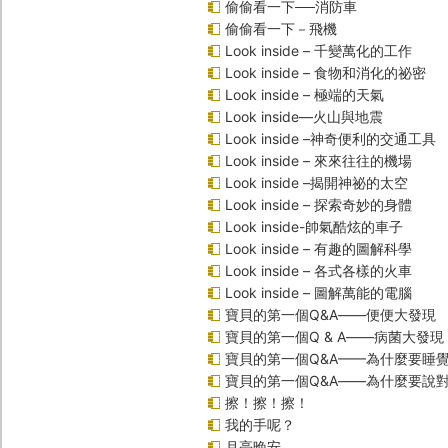
偷偷看一下──消防車
偷偷看一下－飛機
Look inside – 千變萬化的工作
Look inside – 食物和消化的祕密
Look inside – 極端的天氣
Look inside—火山與地震
Look inside –神奇便利的交通工具
Look inside – 來來往往的機場
Look inside –揭開神祕的太空
Look inside – 探索奇妙的身體
Look inside-帥氣酷炫的車子
Look inside – 有趣的圖解科學
Look inside – 各式各樣的火車
Look inside – 圖解萬能的電腦
寶貝的第一個Q&A――便便大發現
寶貝的第一個Q & A――病菌大發現
寶貝的第一個Q&A——為什麼要睡
寶貝的第一個Q&A――為什麼要說
擦！擦！擦！
我的手呢？
月亮晚安