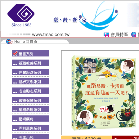
www.tmac.com.tw
會員特區
定價：$320 元
優