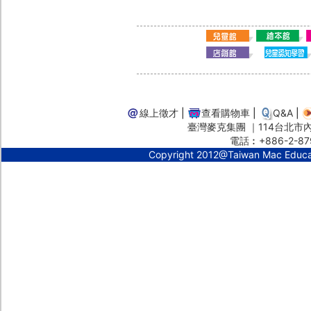
線上徵才
|
查看購物車
|
Q&A
|
臺灣麥克集團 ｜114台北市內湖
電話︰+886-2-87
Copyright 2012@Taiwan Mac Educ