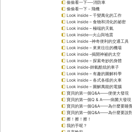
偷偷看一下──消防車
偷偷看一下－飛機
Look inside – 千變萬化的工作
Look inside – 食物和消化的祕密
Look inside – 極端的天氣
Look inside—火山與地震
Look inside –神奇便利的交通工具
Look inside – 來來往往的機場
Look inside –揭開神祕的太空
Look inside – 探索奇妙的身體
Look inside-帥氣酷炫的車子
Look inside – 有趣的圖解科學
Look inside – 各式各樣的火車
Look inside – 圖解萬能的電腦
寶貝的第一個Q&A――便便大發現
寶貝的第一個Q & A――病菌大發現
寶貝的第一個Q&A——為什麼要睡
寶貝的第一個Q&A――為什麼要說
擦！擦！擦！
我的手呢？
月亮晚安