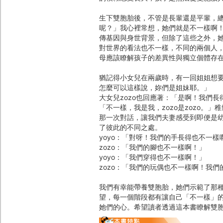
生下雙胞胎後，不管是長輩還是平輩，
呢？」我心裡常想，她們就是不一樣啊
傳基因與身世背景，但除了這些之外，
對世界的看法也不一樣，不同的兩個人
母應該瞭解孩子的差異性與獨立個體存
猶記得小女兒在兩歲時，有一回姐姐想要
怎麼可以這樣說，妳們是姐妹耶。」
大女兒zozo也回應著：「是啊！我們
「不一樣，我是我，zozo是zozo。」
那一次對話，讓我們夫妻感受到即便是
了彼此的不同之處。
yoyo：「對呀！我們的手長得也不一樣
zozo：「我們的腳也不一樣啊！」
yoyo：「我們穿得也不一樣啊！」
zozo：「我們的玩偶也不一樣啊！我
我們有幸能帶養雙胞胎，她們示範了那
望，每一個階段都有讓自己「不一樣」
她們的心。希望讀者透過這本書瞭解雙