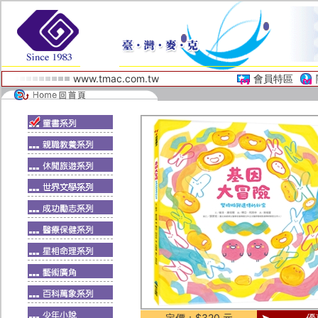
www.tmac.com.tw
會員特區
定價：$320 元
優