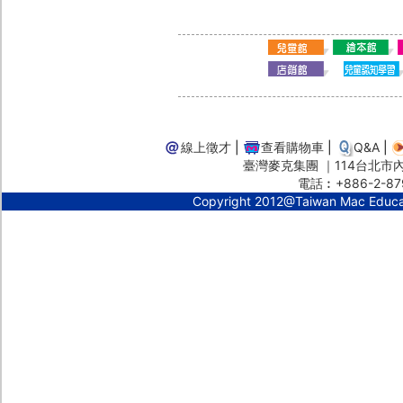
線上徵才
|
查看購物車
|
Q&A
|
臺灣麥克集團 ｜114台北市內湖
電話︰+886-2-87
Copyright 2012@Taiwan Mac Educ