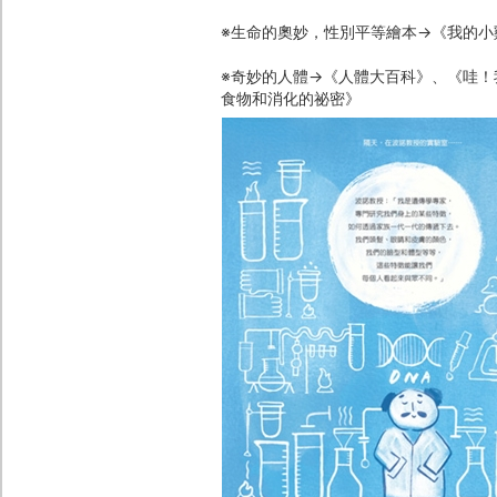
※生命的奧妙，性別平等繪本→《我的小
※奇妙的人體→《人體大百科》、《哇！我不知
食物和消化的祕密》