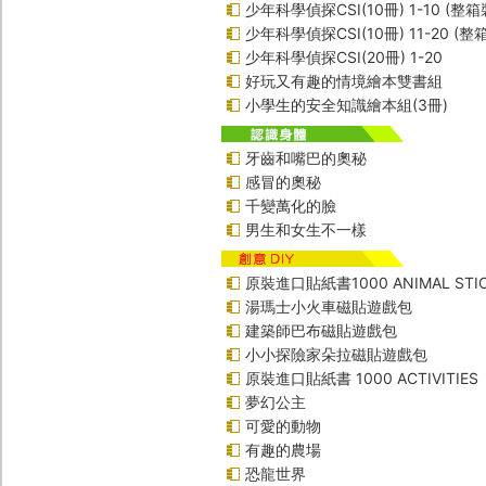
少年科學偵探CSI(10冊) 1-10 (整箱
少年科學偵探CSI(10冊) 11-20 (整
少年科學偵探CSI(20冊) 1-20
好玩又有趣的情境繪本雙書組
小學生的安全知識繪本組(3冊)
牙齒和嘴巴的奧秘
感冒的奧秘
千變萬化的臉
男生和女生不一樣
原裝進口貼紙書1000 ANIMAL STIC
湯瑪士小火車磁貼遊戲包
建築師巴布磁貼遊戲包
小小探險家朵拉磁貼遊戲包
原裝進口貼紙書 1000 ACTIVITIES
夢幻公主
可愛的動物
有趣的農場
恐龍世界