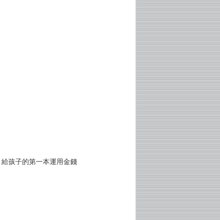
？給孩子的第一本運用金錢
！