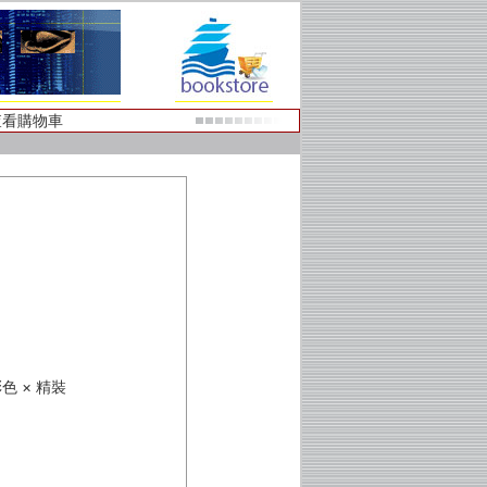
查看購物車
 彩色 × 精裝