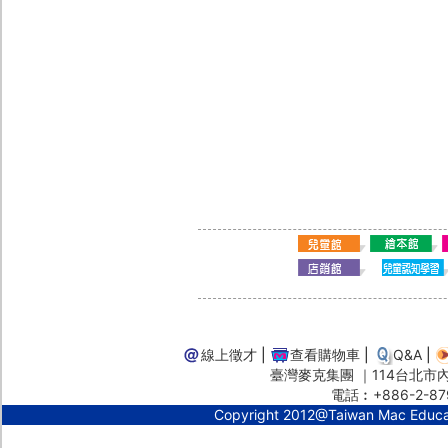
線上徵才
|
查看購物車
|
Q&A
|
臺灣麥克集團 ｜114台北市內湖
電話︰+886-2-87
Copyright 2012@Taiwan Mac Educ