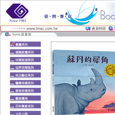
www.tmac.com.tw
會員特區