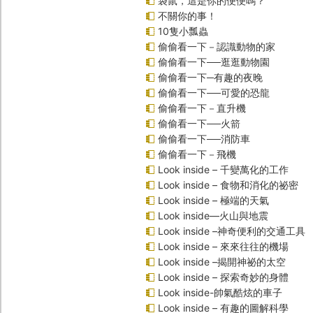
袋鼠，這是你的便便嗎？
不關你的事！
10隻小瓢蟲
偷偷看一下－認識動物的家
偷偷看一下──逛逛動物園
偷偷看一下─有趣的夜晚
偷偷看一下──可愛的恐龍
偷偷看一下－直升機
偷偷看一下──火箭
偷偷看一下──消防車
偷偷看一下－飛機
Look inside – 千變萬化的工作
Look inside – 食物和消化的祕密
Look inside – 極端的天氣
Look inside—火山與地震
Look inside –神奇便利的交通工具
Look inside – 來來往往的機場
Look inside –揭開神祕的太空
Look inside – 探索奇妙的身體
Look inside-帥氣酷炫的車子
Look inside – 有趣的圖解科學