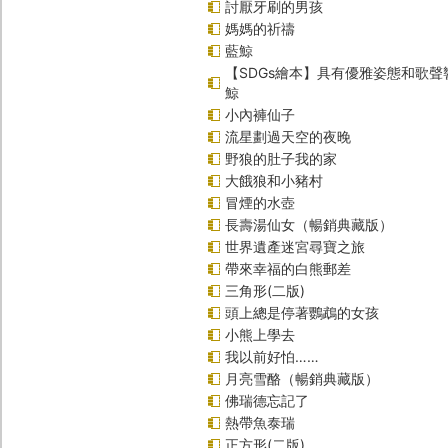
討厭牙刷的男孩
媽媽的祈禱
藍鯨
【SDGs繪本】具有優雅姿態和歌
鯨
小內褲仙子
流星劃過天空的夜晚
野狼的肚子我的家
大餓狼和小豬村
冒煙的水壺
長壽湯仙女（暢銷典藏版）
世界遺產迷宮尋寶之旅
帶來幸福的白熊郵差
三角形(二版)
頭上總是停著鸚鵡的女孩
小熊上學去
我以前好怕……
月亮雪酪（暢銷典藏版）
佛瑞德忘記了
熱帶魚泰瑞
正方形(二版)