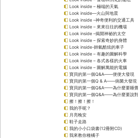
Look inside – 極端的天氣
Look inside—火山與地震
Look inside –神奇便利的交通工具
Look inside – 來來往往的機場
Look inside –揭開神祕的太空
Look inside – 探索奇妙的身體
Look inside-帥氣酷炫的車子
Look inside – 有趣的圖解科學
Look inside – 各式各樣的火車
Look inside – 圖解萬能的電腦
寶貝的第一個Q&A――便便大發現
寶貝的第一個Q & A――病菌大發現
寶貝的第一個Q&A——為什麼要睡
寶貝的第一個Q&A――為什麼要說
擦！擦！擦！
我的手呢？
月亮晚安
鞋子走路
我的小小口袋書(12冊附CD)
我來教你種橘子