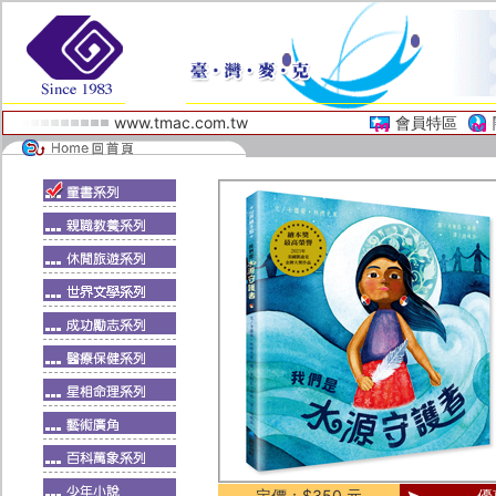
www.tmac.com.tw
會員特區
定價：$350 元
優