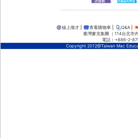
線上徵才
|
查看購物車
|
Q&A
|
臺灣麥克集團 ｜114台北市內湖
電話︰+886-2-87
Copyright 2012@Taiwan Mac Educ