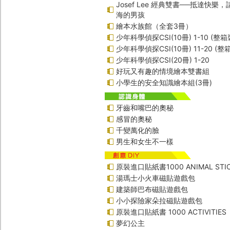
Josef Lee 經典雙書──抵達快樂
海的男孩
繪本水族館（全套3冊）
少年科學偵探CSI(10冊) 1-10 (整箱
少年科學偵探CSI(10冊) 11-20 (整
少年科學偵探CSI(20冊) 1-20
好玩又有趣的情境繪本雙書組
小學生的安全知識繪本組(3冊)
牙齒和嘴巴的奧秘
感冒的奧秘
千變萬化的臉
男生和女生不一樣
原裝進口貼紙書1000 ANIMAL STIC
湯瑪士小火車磁貼遊戲包
建築師巴布磁貼遊戲包
小小探險家朵拉磁貼遊戲包
原裝進口貼紙書 1000 ACTIVITIES
夢幻公主