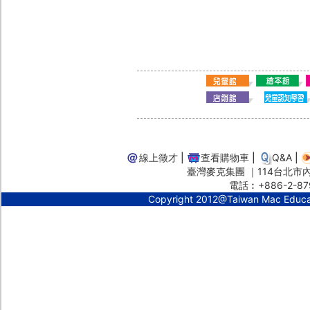
線上徵才
|
查看購物車
|
Q&A
|
臺灣麥克集團 ｜114台北市內湖
電話︰+886-2-87
Copyright 2012@Taiwan Mac Educ