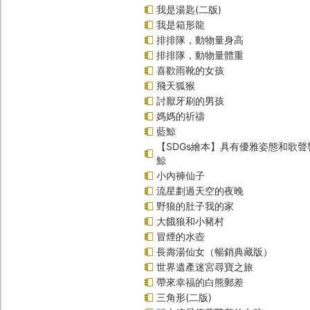
我是湯匙(二版)
我是箱形龍
排排隊，動物量身高
排排隊，動物量體重
喜歡雨靴的女孩
飛天狐猴
討厭牙刷的男孩
媽媽的祈禱
藍鯨
【SDGs繪本】具有優雅姿態和歌
鯨
小內褲仙子
流星劃過天空的夜晚
野狼的肚子我的家
大餓狼和小豬村
冒煙的水壺
長壽湯仙女（暢銷典藏版）
世界遺產迷宮尋寶之旅
帶來幸福的白熊郵差
三角形(二版)