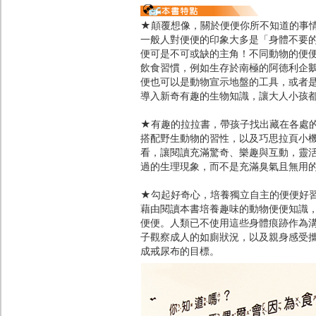
★顛覆想像，關於便便你所不知道的事
一般人對便便的印象大多是「身體不要
便可是不可或缺的主角！不同動物的便
飲食習慣，例如生存於南極的阿德利企
便也可以是動物宣示地盤的工具，或者
導入新奇有趣的生物知識，讓大人小孩
★有趣的拉拉書，帶孩子找出藏在各處
搭配野生動物的習性，以及巧思拉頁小
看，讓閱讀充滿驚奇、樂趣與互動，靈
過的生理現象，而不是充滿臭氣且無用
★勾起好奇心，培養獨立自主的便便好
藉由閱讀本書培養趣味的動物便便知識
便便。人類已不使用這些身體痕跡作為
子觀察成人的如廁狀況，以及親身感受
成戒尿布的目標。