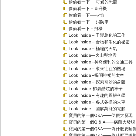
偷偷看一下──可愛的恐龍
偷偷看一下－直升機
偷偷看一下──火箭
偷偷看一下──消防車
偷偷看一下－飛機
Look inside – 千變萬化的工作
Look inside – 食物和消化的祕密
Look inside – 極端的天氣
Look inside—火山與地震
Look inside –神奇便利的交通工具
Look inside – 來來往往的機場
Look inside –揭開神祕的太空
Look inside – 探索奇妙的身體
Look inside-帥氣酷炫的車子
Look inside – 有趣的圖解科學
Look inside – 各式各樣的火車
Look inside – 圖解萬能的電腦
寶貝的第一個Q&A――便便大發現
寶貝的第一個Q & A――病菌大發現
寶貝的第一個Q&A——為什麼要睡
寶貝的第一個Q&A――為什麼要說