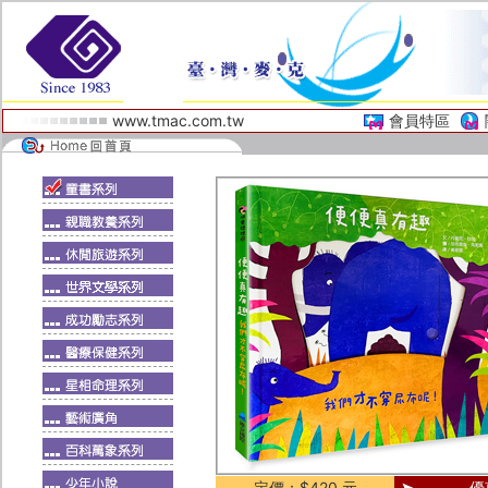
www.tmac.com.tw
會員特區
定價：$420 元
優