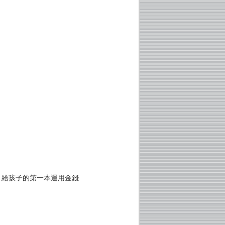
？給孩子的第一本運用金錢
！