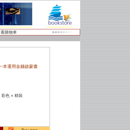
查看購物車
一本運用金錢啟蒙書
 × 彩色 × 精裝
Buy now