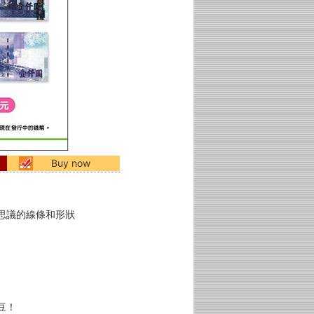
Buy now
思議的線條和形狀
豆！