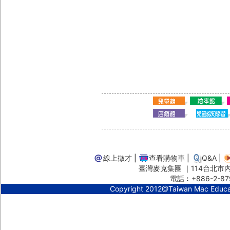
線上徵才
|
查看購物車
|
Q&A
|
臺灣麥克集團 ｜114台北市內湖
電話︰+886-2-87
Copyright 2012@Taiwan Mac Educ