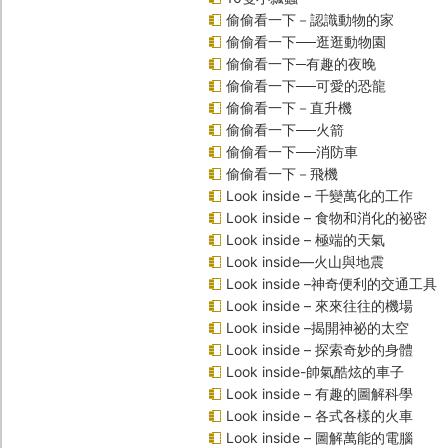
偷偷看一下－認識動物的家
偷偷看一下──逛逛動物園
偷偷看一下─有趣的夜晚
偷偷看一下──可愛的恐龍
偷偷看一下－直升機
偷偷看一下──火箭
偷偷看一下──消防車
偷偷看一下－飛機
Look inside – 千變萬化的工作
Look inside – 食物和消化的祕密
Look inside – 極端的天氣
Look inside—火山與地震
Look inside –神奇便利的交通工具
Look inside – 來來往往的機場
Look inside –揭開神祕的太空
Look inside – 探索奇妙的身體
Look inside-帥氣酷炫的車子
Look inside – 有趣的圖解科學
Look inside – 各式各樣的火車
Look inside – 圖解萬能的電腦