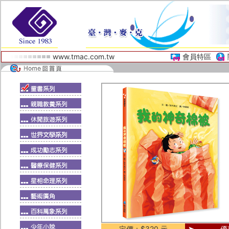
www.tmac.com.tw
會員特區
定價：$320 元
優