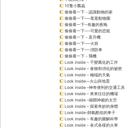
10隻小瓢蟲
偷偷看一下－認識動物的家
偷偷看一下──逛逛動物園
偷偷看一下─有趣的夜晚
偷偷看一下──可愛的恐龍
偷偷看一下－直升機
偷偷看一下──火箭
偷偷看一下──消防車
偷偷看一下－飛機
Look inside – 千變萬化的工作
Look inside – 食物和消化的祕密
Look inside – 極端的天氣
Look inside—火山與地震
Look inside –神奇便利的交通工具
Look inside – 來來往往的機場
Look inside –揭開神祕的太空
Look inside – 探索奇妙的身體
Look inside-帥氣酷炫的車子
Look inside – 有趣的圖解科學
Look inside – 各式各樣的火車