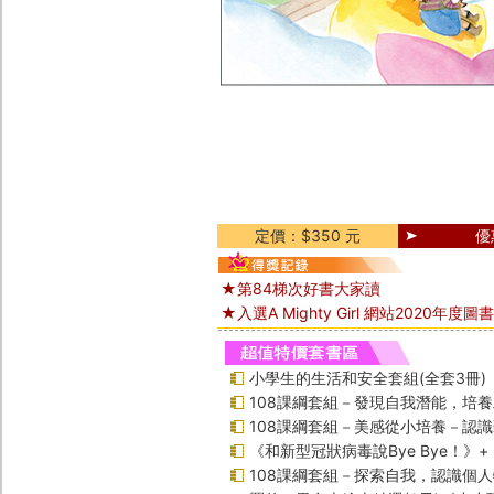
定價：$350 元
優
★第84梯次好書大家讀
★入選A Mighty Girl 網站2020年度圖書
小學生的生活和安全套組(全套3冊)
108課綱套組－發現自我潛能，培
108課綱套組－美感從小培養－認
《和新型冠狀病毒說Bye Bye！》
108課綱套組－探索自我，認識個