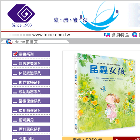
www.tmac.com.tw
會員特區
定價：$350 元
優