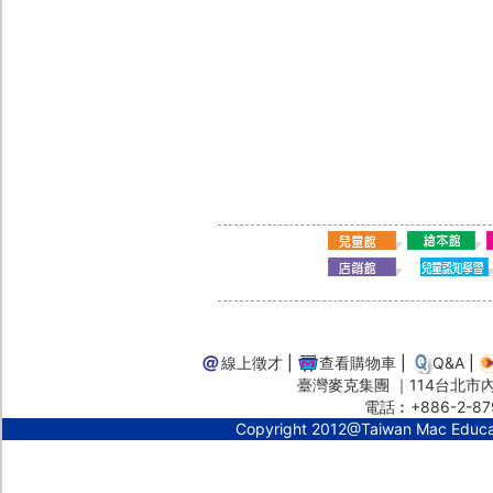
線上徵才
|
查看購物車
|
Q&A
|
臺灣麥克集團 ｜114台北市內湖
電話︰+886-2-87
Copyright 2012@Taiwan Mac Educ