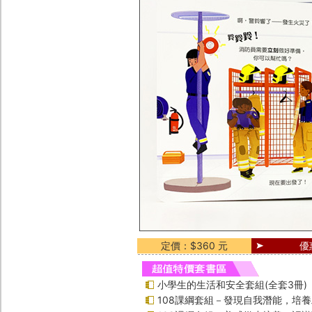
定價：$360 元
優
小學生的生活和安全套組(全套3冊)
108課綱套組－發現自我潛能，培