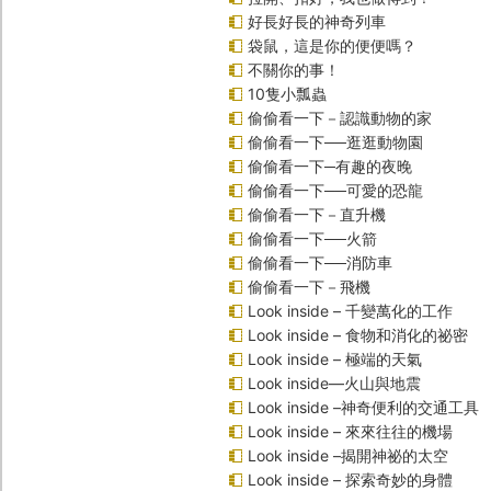
好長好長的神奇列車
袋鼠，這是你的便便嗎？
不關你的事！
10隻小瓢蟲
偷偷看一下－認識動物的家
偷偷看一下──逛逛動物園
偷偷看一下─有趣的夜晚
偷偷看一下──可愛的恐龍
偷偷看一下－直升機
偷偷看一下──火箭
偷偷看一下──消防車
偷偷看一下－飛機
Look inside – 千變萬化的工作
Look inside – 食物和消化的祕密
Look inside – 極端的天氣
Look inside—火山與地震
Look inside –神奇便利的交通工具
Look inside – 來來往往的機場
Look inside –揭開神祕的太空
Look inside – 探索奇妙的身體