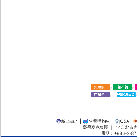
線上徵才
|
查看購物車
|
Q&A
|
臺灣麥克集團 ｜114台北市內湖
電話︰+886-2-87