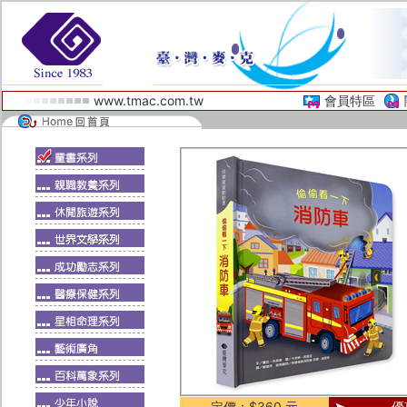
www.tmac.com.tw
會員特區
定價：$360 元
優