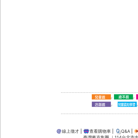
線上徵才
|
查看購物車
|
Q&A
|
臺灣麥克集團 ｜114台北市內湖