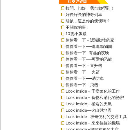
拉開、扣好，我也做得到！
好長好長的神奇列車
袋鼠，這是你的便便嗎？
不關你的事！
10隻小瓢蟲
偷偷看一下－認識動物的家
偷偷看一下──逛逛動物園
偷偷看一下─有趣的夜晚
偷偷看一下──可愛的恐龍
偷偷看一下－直升機
偷偷看一下──火箭
偷偷看一下──消防車
偷偷看一下－飛機
Look inside – 千變萬化的工作
Look inside – 食物和消化的祕密
Look inside – 極端的天氣
Look inside—火山與地震
Look inside –神奇便利的交通工具
Look inside – 來來往往的機場
Look inside –揭開神祕的太空