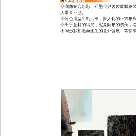
◎圖像結合水彩、石墨筆與數位軟體繪
人驚喜不已。
◎角色造型生動活潑，擬人化的正方形
◎出乎意料的結局，究竟圓形的讚美，
不同形狀相遇而產生的意外發展，等你