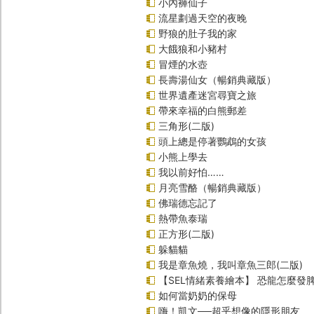
小內褲仙子
流星劃過天空的夜晚
野狼的肚子我的家
大餓狼和小豬村
冒煙的水壺
長壽湯仙女（暢銷典藏版）
世界遺產迷宮尋寶之旅
帶來幸福的白熊郵差
三角形(二版)
頭上總是停著鸚鵡的女孩
小熊上學去
我以前好怕……
月亮雪酪（暢銷典藏版）
佛瑞德忘記了
熱帶魚泰瑞
正方形(二版)
躲貓貓
我是章魚燒，我叫章魚三郎(二版)
【SEL情緒素養繪本】 恐龍怎麼發脾
如何當奶奶的保母
嗨！凱文──超乎想像的隱形朋友