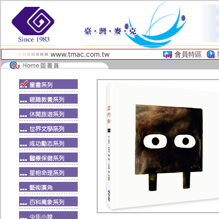
www.tmac.com.tw
會員特區