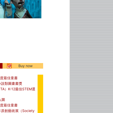
Buy now
年度最佳童書
ub非小說類圖畫書獎
）K-12最佳STEM選
獎入圍
年度最佳童書
原創藝術展（Society