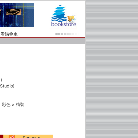
查看購物車
)
tudio)
 × 彩色 × 精裝
Buy now