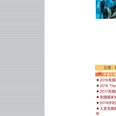
定價：$
★2016美
★2016 The
★2017美
★美國國家
★2019伊利諾
★入選美國圖
單