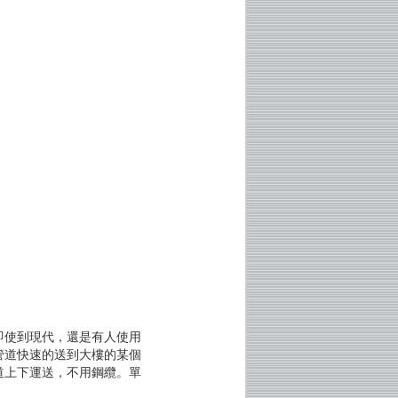
即使到現代，還是有人使用
管道快速的送到大樓的某個
道上下運送，不用鋼纜。單