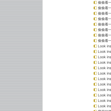
偷偷看
偷偷看
偷偷看
偷偷看
偷偷看
偷偷看一
偷偷看一
偷偷看
Look 
Look 
Look i
Look 
Look 
Look 
Look 
Look 
Look 
Look 
Look 
Look 