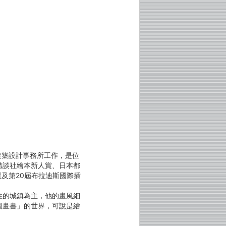
建築設計事務所工作，是位
講談社繪本新人賞、日本都
及第20屆布拉迪斯國際插
的城鎮為主，他的畫風細
圖畫書」的世界，可說是繪