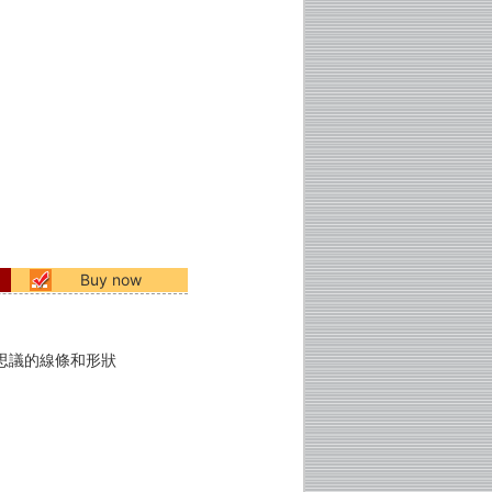
Buy now
思議的線條和形狀