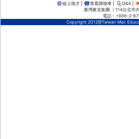
線上徵才
|
查看購物車
|
Q&A
|
臺灣麥克集團 ｜114台北市內湖
電話︰+886-2-87
Copyright 2012@Taiwan Mac Educ