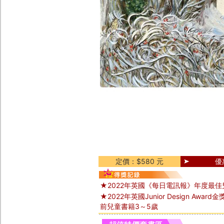
定價：$580 元
優
★2022年英國《每日電訊報》年度最佳
★2022年英國Junior Design Awar
前兒童書籍3～5歲