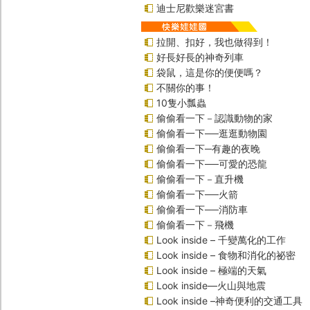
迪士尼歡樂迷宮書
拉開、扣好，我也做得到！
好長好長的神奇列車
袋鼠，這是你的便便嗎？
不關你的事！
10隻小瓢蟲
偷偷看一下－認識動物的家
偷偷看一下──逛逛動物園
偷偷看一下─有趣的夜晚
偷偷看一下──可愛的恐龍
偷偷看一下－直升機
偷偷看一下──火箭
偷偷看一下──消防車
偷偷看一下－飛機
Look inside – 千變萬化的工作
Look inside – 食物和消化的祕密
Look inside – 極端的天氣
Look inside—火山與地震
Look inside –神奇便利的交通工具