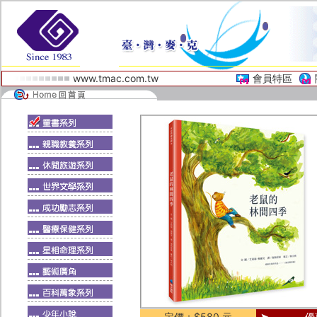
www.tmac.com.tw
會員特區
定價：$580 元
優