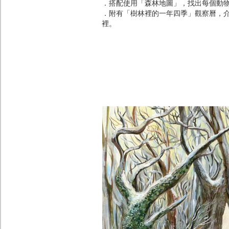
．搭配使用「森林地圖」，找出每個動
．附有「樹林裡的一年四季」觀察曆，
裡。