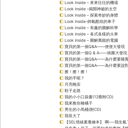
Look inside – 來來往往的機場
Look inside –揭開神祕的太空
Look inside – 探索奇妙的身體
Look inside-帥氣酷炫的車子
Look inside – 有趣的圖解科學
Look inside – 各式各樣的火車
Look inside – 圖解萬能的電腦
寶貝的第一個Q&A――便便大發現
寶貝的第一個Q & A――病菌大發現
寶貝的第一個Q&A——為什麼要睡
寶貝的第一個Q&A――為什麼要說
擦！擦！擦！
我的手呢？
月亮晚安
鞋子走路
我的小小口袋書(12冊附CD)
我來教你種橘子
男生的小馬桶(附CD)
我長大了
【SEL情緒素養繪本】 啊──我生氣