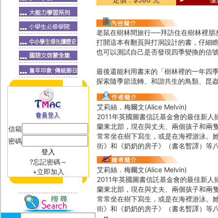
老鼠在樹林間旅行──拜訪住在樹林裡朋
打開這本有翻頁與打洞設計的書，仔細
也可以測試自己是否發現四季變換的信
最後還能利用書末的「樹林裡的一年四
探索隨季節流轉、和諧共生的鳥類、昆
艾莉絲．梅爾文(Alice Melvin)
2011年英國圖書信託基金會的最佳新人插畫家獎（B
蘭東北部，現在與丈夫、兩個孩子和兩
信箱
常常坐在樹下寫生，或是在海裡游泳。她
密碼
街》和《奶奶的房子》（書名暫譯）等
?忘記密碼～
艾莉絲．梅爾文(Alice Melvin)
+立即加入
2011年英國圖書信託基金會的最佳新人插畫家獎（B
蘭東北部，現在與丈夫、兩個孩子和兩
常常坐在樹下寫生，或是在海裡游泳。她
街》和《奶奶的房子》（書名暫譯）等