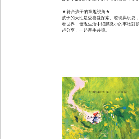
★符合孩子的童趣視角★
孩子的天性是愛喜愛探索、發現與玩耍
看世界，發現生活中細膩微小的事物對
起分享，一起產生共鳴。