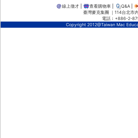
線上徵才
|
查看購物車
|
Q&A
|
臺灣麥克集團 ｜114台北市內湖
電話︰+886-2-87
Copyright 2012@Taiwan Mac Educ