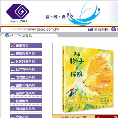
www.tmac.com.tw
會員特區
定價：$380 元
優