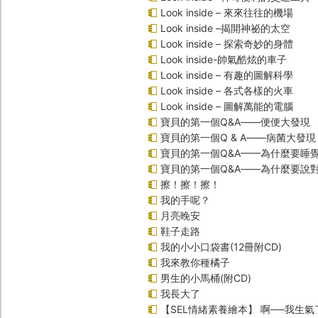
Look inside – 來來往往的機場
Look inside –揭開神祕的太空
Look inside – 探索奇妙的身體
Look inside-帥氣酷炫的車子
Look inside – 有趣的圖解科學
Look inside – 各式各樣的火車
Look inside – 圖解萬能的電腦
寶貝的第一個Q&A――便便大發現
寶貝的第一個Q & A――病菌大發現
寶貝的第一個Q&A——為什麼要睡
寶貝的第一個Q&A――為什麼要說
擦！擦！擦！
我的手呢？
月亮晚安
鞋子走路
我的小小口袋書(12冊附CD)
我來教你種橘子
男生的小馬桶(附CD)
我長大了
【SEL情緒素養繪本】 啊──我生氣