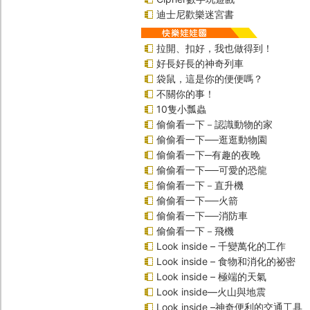
迪士尼歡樂迷宮書
拉開、扣好，我也做得到！
好長好長的神奇列車
袋鼠，這是你的便便嗎？
不關你的事！
10隻小瓢蟲
偷偷看一下－認識動物的家
偷偷看一下──逛逛動物園
偷偷看一下─有趣的夜晚
偷偷看一下──可愛的恐龍
偷偷看一下－直升機
偷偷看一下──火箭
偷偷看一下──消防車
偷偷看一下－飛機
Look inside – 千變萬化的工作
Look inside – 食物和消化的祕密
Look inside – 極端的天氣
Look inside—火山與地震
Look inside –神奇便利的交通工具