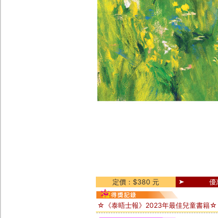
定價：$380 元
優
☆《泰晤士報》2023年最佳兒童書籍☆