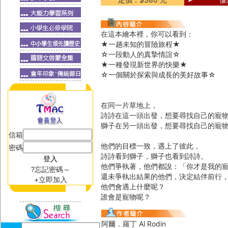
在這本繪本裡，你可以看到：
★一趟未知的冒險旅程★
☆一段動人的真摯情誼☆
★一種發現新世界的快樂★
☆一個關於探索與成長的美好故事☆
在同一片草地上，
詩詩在這一頭出發，想要尋找自己的寵
獅子在另一頭出發，想要尋找自己的寵
信箱
他們的目標一致，遇上了彼此，
密碼
詩詩看到獅子，獅子也看到詩詩。
他們爭執著，他們都說：「你才是我的
?忘記密碼～
還未爭執出結果的他們，決定結伴前行
+立即加入
他們會遇上什麼呢？
誰會是寵物呢？
阿爾．羅丁 Al Rodin