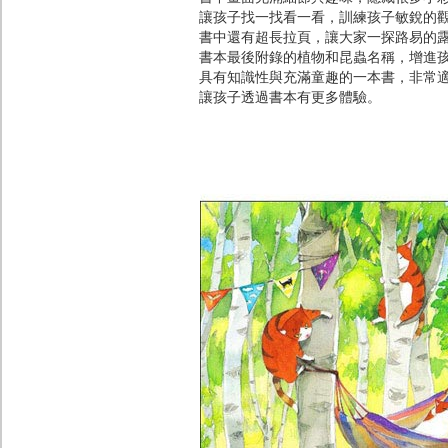
讓孩子找一找看一看，訓練孩子敏銳的
書中還有超長拉頁，讓大家一探路易的
書本最後附錄的植物和昆蟲名稱，增進
具有知識性與充滿童趣的一本書，非常
讓孩子透過書本有更多體驗。