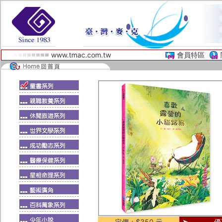
www.tmac.com.tw
會員特區
定價：$350 元
優