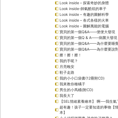
Look inside – 探索奇妙的身體
Look inside-帥氣酷炫的車子
Look inside – 有趣的圖解科學
Look inside – 各式各樣的火車
Look inside – 圖解萬能的電腦
寶貝的第一個Q&A――便便大發現
寶貝的第一個Q & A――病菌大發現
寶貝的第一個Q&A——為什麼要睡
寶貝的第一個Q&A――為什麼要說
擦！擦！擦！
我的手呢？
月亮晚安
鞋子走路
我的小小口袋書(12冊附CD)
我來教你種橘子
男生的小馬桶(附CD)
我長大了
【SEL情緒素養繪本】 啊──我生氣
超有趣！孩子一定要知道的事物【
本】