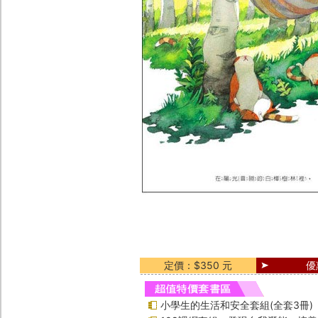
定價：$350 元
優
小學生的生活和安全套組(全套3冊)