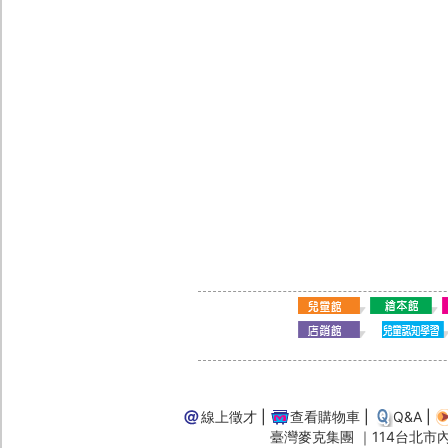
線上徵才
|
查看購物車
|
Q&A
|
臺灣麥克集團 ｜114台北市內湖