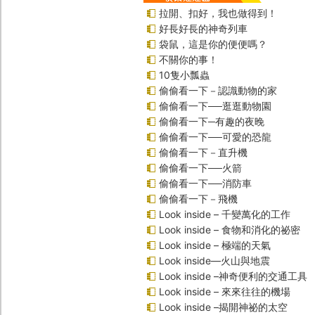
拉開、扣好，我也做得到！
好長好長的神奇列車
袋鼠，這是你的便便嗎？
不關你的事！
10隻小瓢蟲
偷偷看一下－認識動物的家
偷偷看一下──逛逛動物園
偷偷看一下─有趣的夜晚
偷偷看一下──可愛的恐龍
偷偷看一下－直升機
偷偷看一下──火箭
偷偷看一下──消防車
偷偷看一下－飛機
Look inside – 千變萬化的工作
Look inside – 食物和消化的祕密
Look inside – 極端的天氣
Look inside—火山與地震
Look inside –神奇便利的交通工具
Look inside – 來來往往的機場
Look inside –揭開神祕的太空