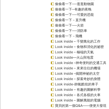
偷偷看一下──逛逛動物園
偷偷看一下─有趣的夜晚
偷偷看一下──可愛的恐龍
偷偷看一下－直升機
偷偷看一下──火箭
偷偷看一下──消防車
偷偷看一下－飛機
Look inside – 千變萬化的工作
Look inside – 食物和消化的祕密
Look inside – 極端的天氣
Look inside—火山與地震
Look inside –神奇便利的交通工具
Look inside – 來來往往的機場
Look inside –揭開神祕的太空
Look inside – 探索奇妙的身體
Look inside-帥氣酷炫的車子
Look inside – 有趣的圖解科學
Look inside – 各式各樣的火車
Look inside – 圖解萬能的電腦
寶貝的第一個Q&A――便便大發現