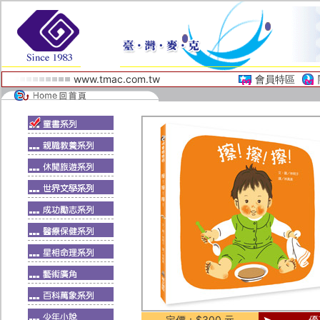
www.tmac.com.tw
會員特區
定價：$300 元
優