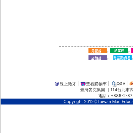
線上徵才
|
查看購物車
|
Q&A
|
臺灣麥克集團 ｜114台北市內湖
電話︰+886-2-87
Copyright 2012@Taiwan Mac Educ