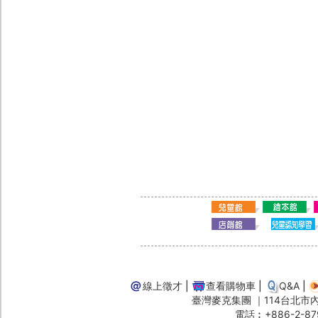
線上徵才
|
查看購物車
|
Q&A
|
臺灣麥克集團 ｜114台北市內湖
電話︰+886-2-87