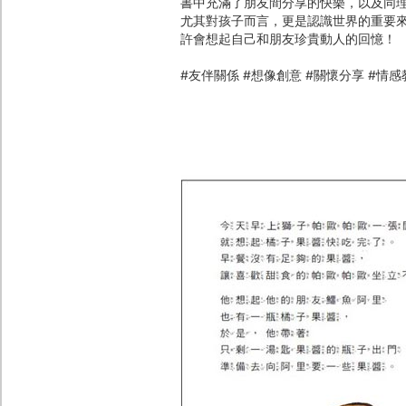
書中充滿了朋友間分享的快樂，以及同
尤其對孩子而言，更是認識世界的重要
許會想起自己和朋友珍貴動人的回憶！
#友伴關係 #想像創意 #關懷分享 #情感