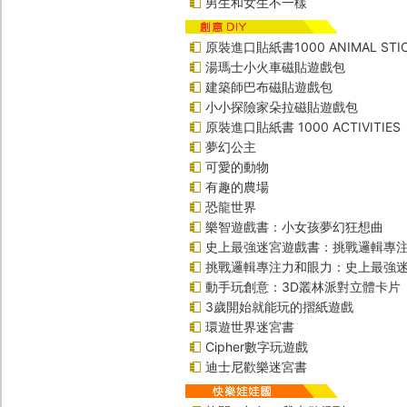
男生和女生不一樣
原裝進口貼紙書1000 ANIMAL STIC
湯瑪士小火車磁貼遊戲包
建築師巴布磁貼遊戲包
小小探險家朵拉磁貼遊戲包
原裝進口貼紙書 1000 ACTIVITIES
夢幻公主
可愛的動物
有趣的農場
恐龍世界
樂智遊戲書：小女孩夢幻狂想曲
史上最強迷宮遊戲書：挑戰邏輯專
挑戰邏輯專注力和眼力：史上最強迷
動手玩創意：3D叢林派對立體卡片
3歲開始就能玩的摺紙遊戲
環遊世界迷宮書
Cipher數字玩遊戲
迪士尼歡樂迷宮書