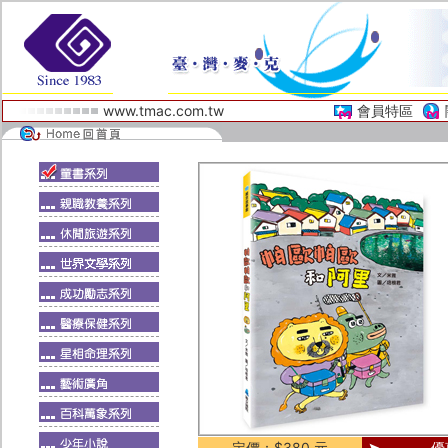
www.tmac.com.tw
會員特區
定價：$380 元
優