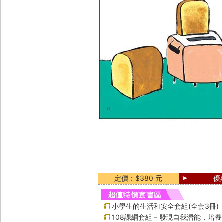
定價：$380 元
優
小學生的生活和安全套組(全套3冊)
108課綱套組－發現自我潛能，培