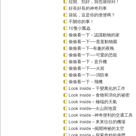
拉開、扣好，我也做得到！
好長好長的神奇列車
袋鼠，這是你的便便嗎？
不關你的事！
10隻小瓢蟲
偷偷看一下－認識動物的家
偷偷看一下──逛逛動物園
偷偷看一下─有趣的夜晚
偷偷看一下──可愛的恐龍
偷偷看一下－直升機
偷偷看一下──火箭
偷偷看一下──消防車
偷偷看一下－飛機
Look inside – 千變萬化的工作
Look inside – 食物和消化的祕密
Look inside – 極端的天氣
Look inside—火山與地震
Look inside –神奇便利的交通工具
Look inside – 來來往往的機場
Look inside –揭開神祕的太空
Look inside – 探索奇妙的身體