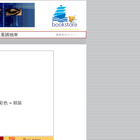
查看購物車
 × 彩色 × 精裝
Buy now