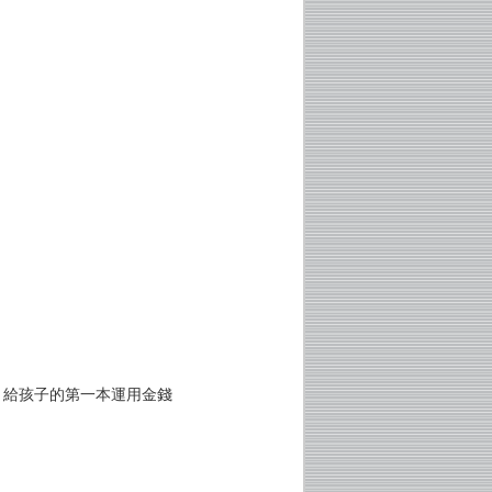
？給孩子的第一本運用金錢
！