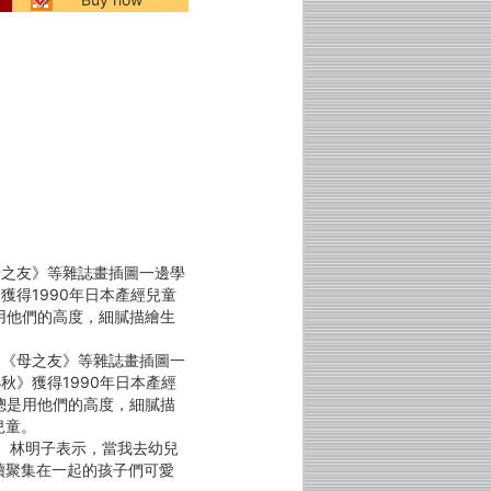
母之友》等雜誌畫插圖一邊學
獲得1990年日本產經兒童
用他們的高度，細膩描繪生
。
為《母之友》等雜誌畫插圖一
秋》獲得1990年日本產經
總是用他們的高度，細膩描
兒童。
。林明子表示，當我去幼兒
續聚集在一起的孩子們可愛