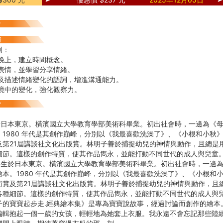
到：
和晚上，建立時間概念。
的表情，並學習分享情緒。
語及描述情緒變化的語詞，增進溝通能力。
環境中的變化，強化觀察力。
年生於日本東京。橫濱國立大學教育學部美術科畢業。初出社會時，一邊為《
1980 年代是其創作巔峰，分別以《我最喜歡洗澡了》、《小根和小秋》
及第21屆講談社文化出版賞。林明子善於捕捉幼兒的神情與動作，且總是
細節。這樣的創作特質，使其作品雋永，並能打動不同世代的成人與兒童
年生於日本東京。橫濱國立大學教育學部美術科畢業。初出社會時，一邊
本。1980 年代是其創作巔峰，分別以《我最喜歡洗澡了》、《小根和小
術賞及第21屆講談社文化出版賞。林明子善於捕捉幼兒的神情與動作，且
各種細節。這樣的創作特質，使其作品雋永，並能打動不同世代的成人與
寶寶起步走․經典繪本集》是專為寶寶說故事，經過討論而創作的繪本
編輯抱起一個一歲的女孩，輕輕地為她套上衣服。我永遠不會忘記那些陸