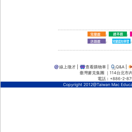
線上徵才
|
查看購物車
|
Q&A
|
臺灣麥克集團 ｜114台北市內湖
電話︰+886-2-87
Copyright 2012@Taiwan Mac Educ