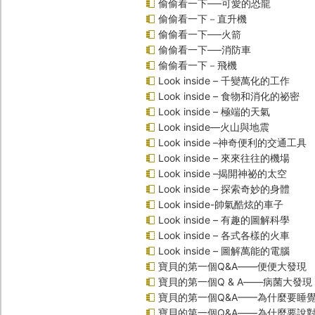
偷偷看一下──可愛的恐龍
偷偷看一下－直升機
偷偷看一下──火箭
偷偷看一下──消防車
偷偷看一下－飛機
Look inside – 千變萬化的工作
Look inside – 食物和消化的祕密
Look inside – 極端的天氣
Look inside—火山與地震
Look inside –神奇便利的交通工具
Look inside – 來來往往的機場
Look inside –揭開神祕的太空
Look inside – 探索奇妙的身體
Look inside-帥氣酷炫的車子
Look inside – 有趣的圖解科學
Look inside – 各式各樣的火車
Look inside – 圖解萬能的電腦
寶貝的第一個Q&A――便便大發現
寶貝的第一個Q & A――病菌大發現
寶貝的第一個Q&A——為什麼要睡
寶貝的第一個Q&A――為什麼要說