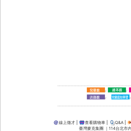
線上徵才
|
查看購物車
|
Q&A
|
臺灣麥克集團 ｜114台北市內湖