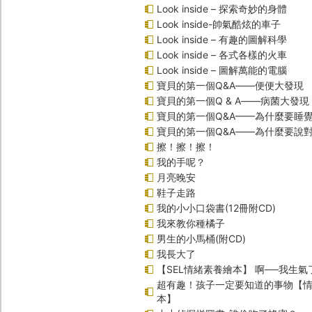
Look inside – 探索奇妙的身體
Look inside-帥氣酷炫的車子
Look inside – 有趣的圖解科學
Look inside – 各式各樣的火車
Look inside – 圖解萬能的電腦
寶貝的第一個Q&A――便便大發現
寶貝的第一個Q & A――病菌大發現
寶貝的第一個Q&A——為什麼要睡
寶貝的第一個Q&A――為什麼要說
擦！擦！擦！
我的手呢？
月亮晚安
鞋子走路
我的小小口袋書(12冊附CD)
我來教你種橘子
男生的小馬桶(附CD)
我長大了
【SEL情緒素養繪本】 啊──我生氣
超有趣！孩子一定要知道的事物【
本】