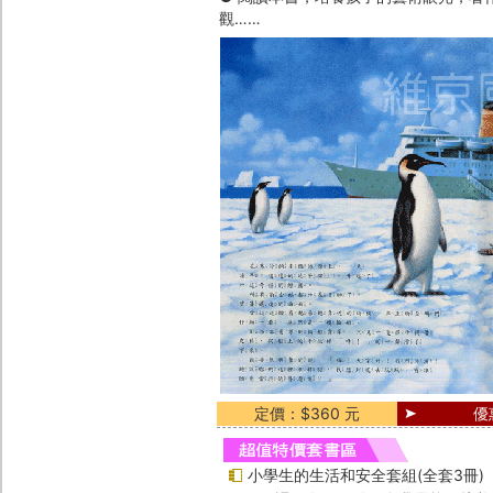
觀……
定價：$360 元
優
小學生的生活和安全套組(全套3冊)