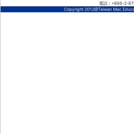
電話︰+886-2-87
Copyright 2012@Taiwan Mac Educ