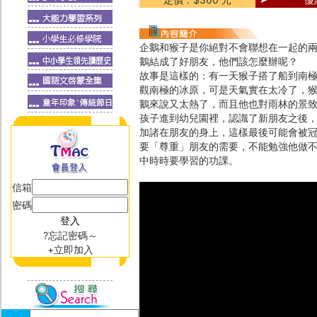
企鵝和猴子是你絕對不會聯想在一起的
鵝結成了好朋友，他們該怎麼辦呢？
故事是這樣的：有一天猴子搭了船到南
觀南極的冰原，可是天氣實在太冷了，
鵝來說又太熱了，而且他也對雨林的景
孩子進到幼兒園裡，認識了新朋友之後
加諸在朋友的身上，這樣最後可能會被
要「尊重」朋友的需要，不能勉強他做
中時時要學習的功課。
信箱
密碼
?忘記密碼～
+立即加入