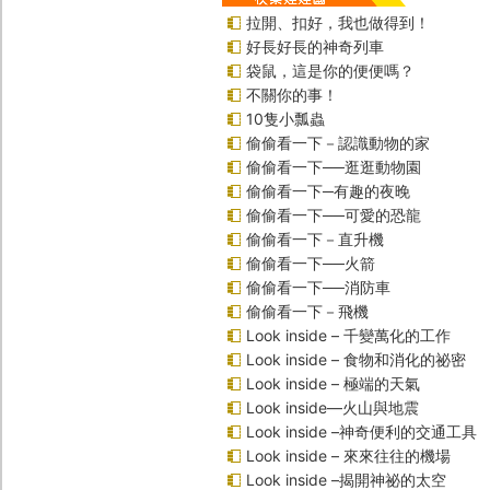
拉開、扣好，我也做得到！
好長好長的神奇列車
袋鼠，這是你的便便嗎？
不關你的事！
10隻小瓢蟲
偷偷看一下－認識動物的家
偷偷看一下──逛逛動物園
偷偷看一下─有趣的夜晚
偷偷看一下──可愛的恐龍
偷偷看一下－直升機
偷偷看一下──火箭
偷偷看一下──消防車
偷偷看一下－飛機
Look inside – 千變萬化的工作
Look inside – 食物和消化的祕密
Look inside – 極端的天氣
Look inside—火山與地震
Look inside –神奇便利的交通工具
Look inside – 來來往往的機場
Look inside –揭開神祕的太空