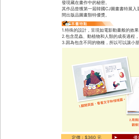
發現藏在畫作中的秘密。
其作品曾獲第一屆韓國CJ圖畫書特展入
間出版品圖畫類特優獎。
1.特殊的設計，呈現如電影動畫般的效果
2.包含昆蟲、動植物和人類的成長過程
3.因為包含不同的物種，所以可以讓小
定價：$360 元
優