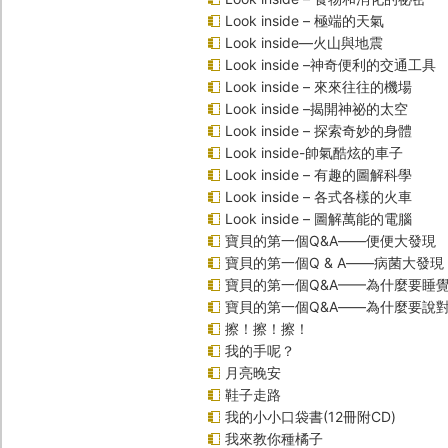
Look inside – 極端的天氣
Look inside—火山與地震
Look inside –神奇便利的交通工具
Look inside – 來來往往的機場
Look inside –揭開神祕的太空
Look inside – 探索奇妙的身體
Look inside-帥氣酷炫的車子
Look inside – 有趣的圖解科學
Look inside – 各式各樣的火車
Look inside – 圖解萬能的電腦
寶貝的第一個Q&A――便便大發現
寶貝的第一個Q & A――病菌大發現
寶貝的第一個Q&A——為什麼要睡
寶貝的第一個Q&A――為什麼要說
擦！擦！擦！
我的手呢？
月亮晚安
鞋子走路
我的小小口袋書(12冊附CD)
我來教你種橘子