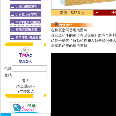
定價：$360 元
優
在翻頁之間發現大驚奇
你知道小小的種子可以長成什麼嗎？蝌
己動手操作了解動植物和人類是如何長
本寓教於樂的魔法書喔！
信箱
密碼
?忘記密碼～
+立即加入