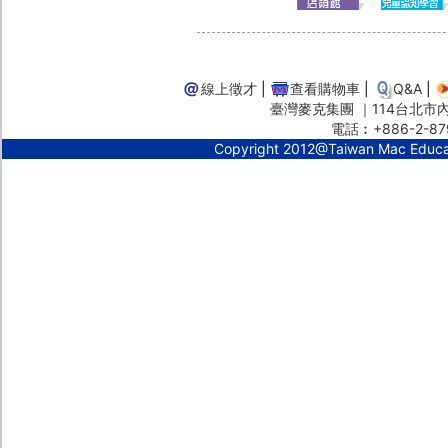
線上徵才
|
查看購物車
|
Q&A
|
臺灣麥克集團 ｜114台北市內湖
電話︰+886-2-87
Copyright 2012@Taiwan Mac Educ