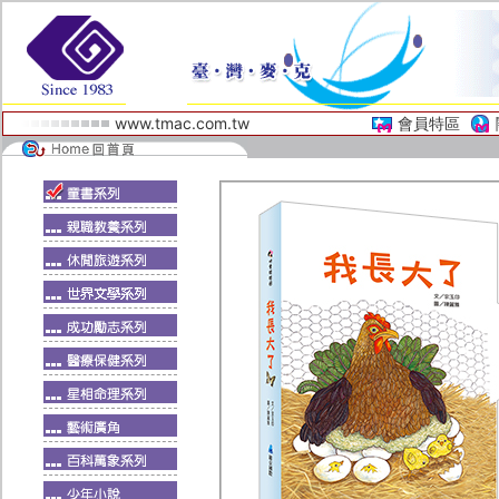
www.tmac.com.tw
會員特區