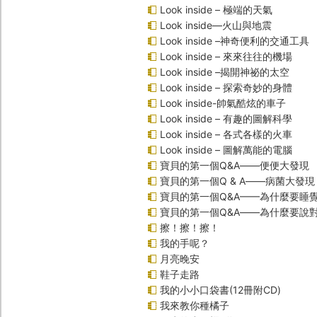
Look inside – 極端的天氣
Look inside—火山與地震
Look inside –神奇便利的交通工具
Look inside – 來來往往的機場
Look inside –揭開神祕的太空
Look inside – 探索奇妙的身體
Look inside-帥氣酷炫的車子
Look inside – 有趣的圖解科學
Look inside – 各式各樣的火車
Look inside – 圖解萬能的電腦
寶貝的第一個Q&A――便便大發現
寶貝的第一個Q & A――病菌大發現
寶貝的第一個Q&A——為什麼要睡
寶貝的第一個Q&A――為什麼要說
擦！擦！擦！
我的手呢？
月亮晚安
鞋子走路
我的小小口袋書(12冊附CD)
我來教你種橘子