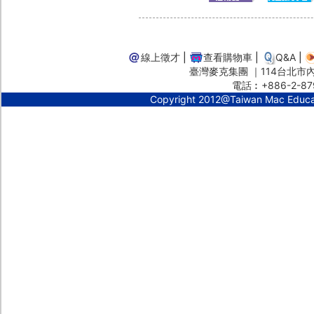
線上徵才
|
查看購物車
|
Q&A
|
臺灣麥克集團 ｜114台北市內湖
電話︰+886-2-87
Copyright 2012@Taiwan Mac Educ