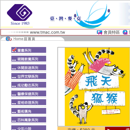
www.tmac.com.tw
會員特區
定價：$280 元
優