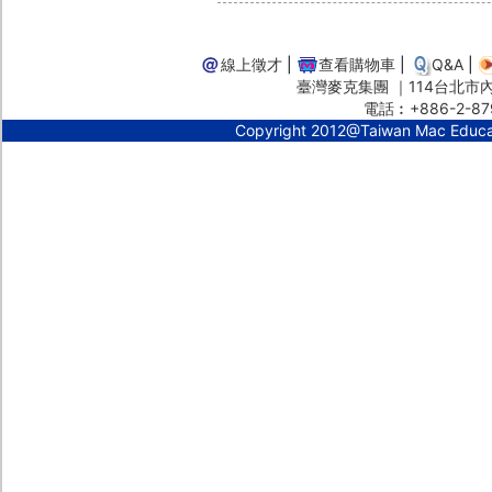
線上徵才
|
查看購物車
|
Q&A
|
臺灣麥克集團 ｜114台北市內湖
電話︰+886-2-87
Copyright 2012@Taiwan Mac Educ