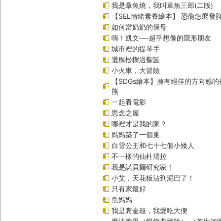
我是章魚燒，我叫章魚三郎(二版)
【SEL情緒素養繪本】 恐龍怎麼發脾
如何當奶奶的保母
嗨！凱文──超乎想像的隱形朋友
城市裡的提琴手
選棵松樹過聖誕
小火車，大冒險
【SDGs繪本】擁有絕佳的方向感
熊
一起看電影
思念之屋
哪裡才是我的家？
媽媽築了一個巢
白雪公主和七十七個小矮人
不一樣的仙杜瑞拉
我是諾貝爾研究家！
小艾，天花板沾到泥巴了！
只有家最好
魚媽媽
我是糞金龜，我愛吃大便