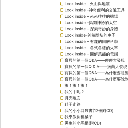
Look inside—火山與地震
Look inside –神奇便利的交通工具
Look inside – 來來往往的機場
Look inside –揭開神祕的太空
Look inside – 探索奇妙的身體
Look inside-帥氣酷炫的車子
Look inside – 有趣的圖解科學
Look inside – 各式各樣的火車
Look inside – 圖解萬能的電腦
寶貝的第一個Q&A――便便大發現
寶貝的第一個Q & A――病菌大發現
寶貝的第一個Q&A——為什麼要睡
寶貝的第一個Q&A――為什麼要說
擦！擦！擦！
我的手呢？
月亮晚安
鞋子走路
我的小小口袋書(12冊附CD)
我來教你種橘子
男生的小馬桶(附CD)