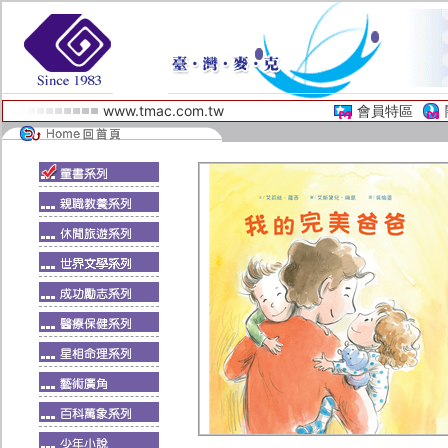
www.tmac.com.tw
會員特區