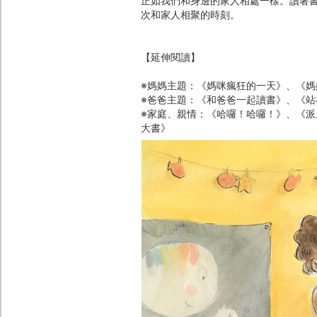
正如我們和身邊的家人相處一樣。讀著
次和家人相聚的時刻。
【延伸閱讀】
※媽媽主題：《媽咪瘋狂的一天》、《
※爸爸主題：《和爸爸一起讀書》、《
※家庭、親情：《哈囉！哈囉！》、《派
大書》